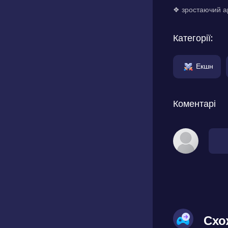
❖ зростаючий ар
Категорії:
Екшн
Коментарі
Схо