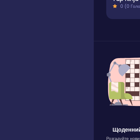
0 (0 Голосів
Щоденний
Розгадуйте нови