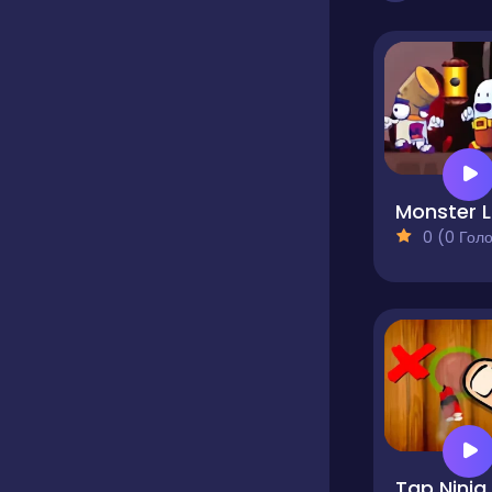
M
0 (0 Голосів
Tap Ninja