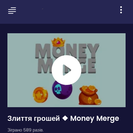
Злиття грошей ❖ Money Merge
Зіграно 589 разів.