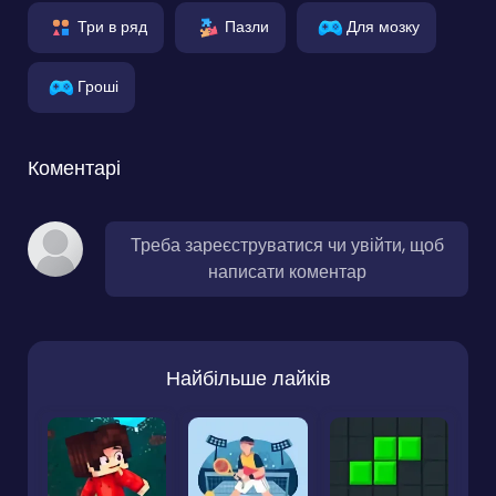
Три в ряд
Пазли
Для мозку
Гроші
Коментарі
Треба зареєструватися чи увійти, щоб
написати коментар
Найбільше лайків