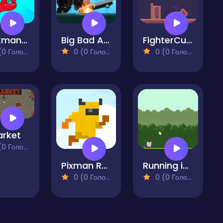
Stickman vs Monster School
Big Bad Ape 2
FighterCube
 Голосів)
0 (0 Голосів)
0 (0 Голосів)
rket
 Голосів)
Pixman Run
Running in the Rain
0 (0 Голосів)
0 (0 Голосів)