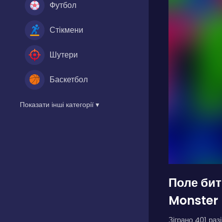
Футбол
Стікмени
Шутери
Баскетбол
Показати інші категорії ▾
Поле бит
Monster
Зіграно 401 разі