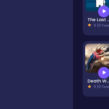
The Last
0 (0 Голосів
Death Wo
0 (0 Голосів