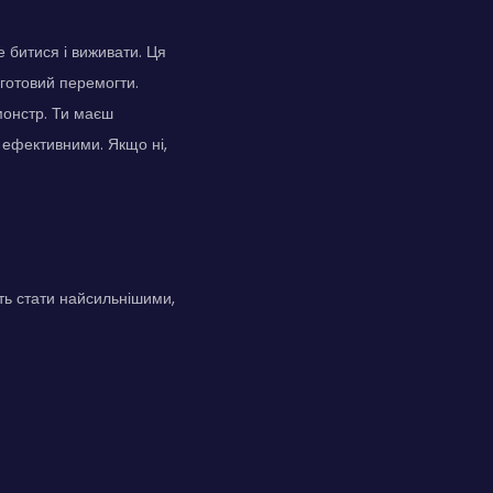
 битися і виживати. Ця
ж готовий перемогти.
 монстр. Ти маєш
 ефективними. Якщо ні,
ть стати найсильнішими,