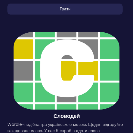
Грати
Словодей
Wordle-подібна гра українською мовою. Щодня відгадуйте
закодоване слово. У вас 6 спроб вгадати слово.