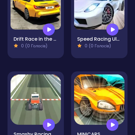
Drift Race in the Open World
Speed Racing Ultimate 3
0 (0 Голосів)
0 (0 Голосів)
Smashy Racing
MINICARS