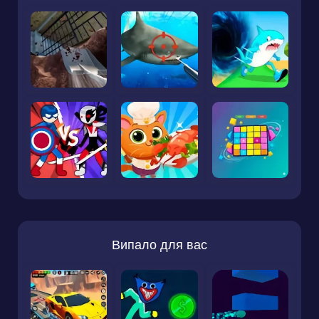
Випало для вас