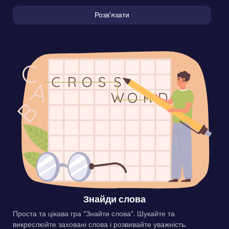
Розвʼязати
Знайди слова
Проста та цікава гра “Знайти слова”. Шукайте та
викреслюйте заховані слова і розвивайте уважність.