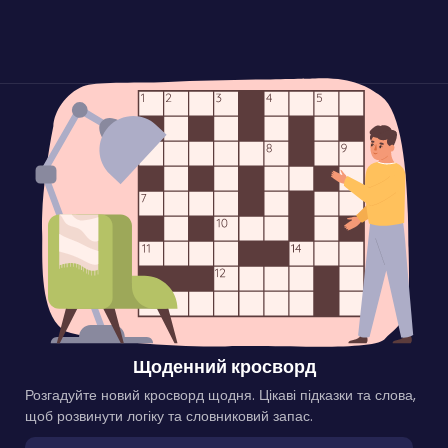
Щоденний кросворд
Розгадуйте новий кросворд щодня. Цікаві підказки та слова,
щоб розвинути логіку та словниковий запас.