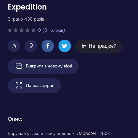
Expedition
Зіграно 430 разів.
0 (0 Голосів)
Не працює?
Відкрити в новому вікні
На весь екран
Опис:
Вирушай у захоплюючу подорож в Monster Truck