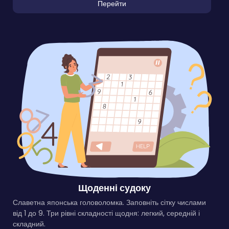
Перейти
Щоденні судоку
Славетна японська головоломка. Заповніть сітку числами
від 1 до 9. Три рівні складності щодня: легкий, середній і
складний.