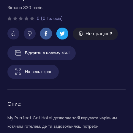
Зіграно 330 разів.
0 (0 Голосів)
Не працює?
Відкрити в новому вікні
На весь екран
Опис:
My Purrfect Cat Hotel дозволяє тобі керувати чарівним
котячим готелем, де ти задовольняєш потреби