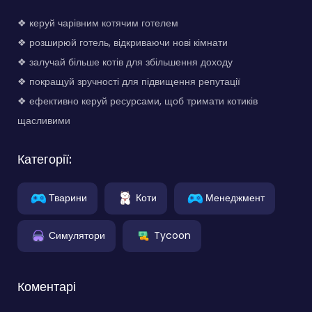
❖ керуй чарівним котячим готелем
❖ розширюй готель, відкриваючи нові кімнати
❖ залучай більше котів для збільшення доходу
❖ покращуй зручності для підвищення репутації
❖ ефективно керуй ресурсами, щоб тримати котиків
щасливими
Категорії:
Тварини
Коти
Менеджмент
Симулятори
Tycoon
Коментарі