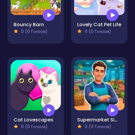
Bouncy Barn
Lovely Cat Pet Life
0 (0 Голосів)
0 (0 Голосів)
Cat Lovescapes
Supermarket Simulator Dream Store
0 (0 Голосів)
0 (0 Голосів)