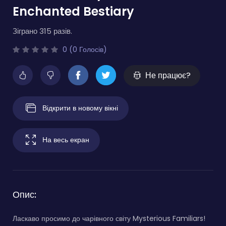
Enchanted Bestiary
Зіграно 315 разів.
0 (0 Голосів)
Не працює?
Відкрити в новому вікні
На весь екран
Опис:
Ласкаво просимо до чарівного світу Mysterious Familiars!