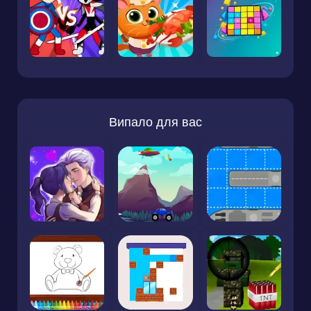
Випало для вас