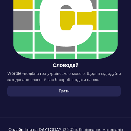
Словодей
Wordle-подібна гра українською мовою. Щодня відгадуйте
закодоване слово. У вас 6 спроб вгадати слово.
Грати
Онлайн Ігри
на
DAYTODAY
© 2025. Копіювання матеріалів