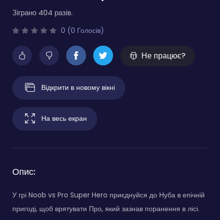
Зіграно 404 разів.
0 (0 Голосів)
Не працює?
Відкрити в новому вікні
На весь екран
Опис:
У грі Noob vs Pro Super Hero приєднуйся до Нуба в епічній
пригоді, щоб врятувати Про, який зазнав поранення в лісі.