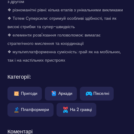
з другом
❖ різноманітні рівні: кілька етапів з унікальними викликами
❖ Тотем Суперсили: отримуй особливі здібності, такі як
високі стрибки та супер-швидкість
❖ елементи розв'язання головоломок: вимагає
стратегічного мислення та координації
❖ мультиплатформенна сумісність: грай як на мобільних,
так і на настільних пристроях
Категорії:
Пригоди
Аркади
Пікселні
Платформери
На 2 гравці
Коментарі