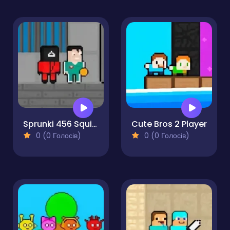
Sprunki 456 Squid Cookie
Cute Bros 2 Player
0 (0 Голосів)
0 (0 Голосів)