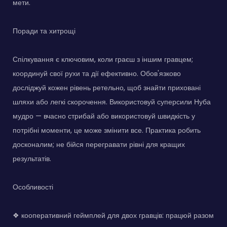
мети.
Поради та хитрощі
Спілкування є ключовим, коли граєш з іншим гравцем;
координуй свої рухи та дії ефективно. Обов'язково
досліджуй кожен рівень ретельно, щоб знайти приховані
шляхи або легкі скорочення. Використовуй суперсили Нуба
мудро — вчасно стрибай або використовуй швидкість у
потрібні моменти, це може змінити все. Практика робить
досконалим; не бійся перегравати рівні для кращих
результатів.
Особливості
❖ кооперативний геймплей для двох гравців: працюй разом