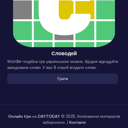
Словодей
Wordle-подібна гра українською мовою. Щодня відгадуйте
закодоване слово. У вас 6 спроб вгадати слово.
Грати
Онлайн Ігри
на
DAYTODAY
© 2025. Копіювання матеріалів
заборонено. |
Контакти