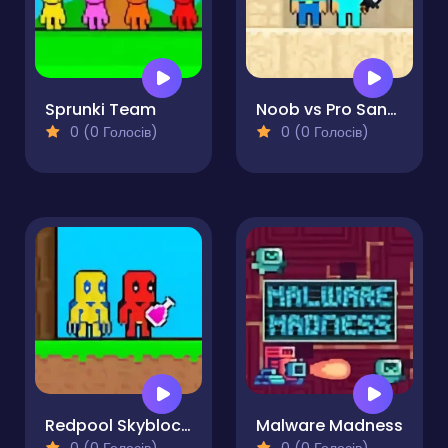
Sprunki Team
Noob vs Pro Sand island
0 (0 Голосів)
0 (0 Голосів)
Redpool Skyblock 2 Player
Malware Madness