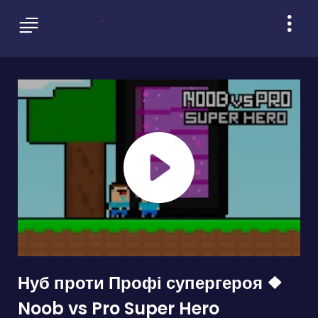
Нуб проти Профі супергероя ❖
Noob vs Pro Super Hero