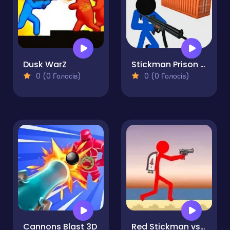
Dusk WarZ
Stickman Prison Counter Assault
0 (0 Голосів)
0 (0 Голосів)
Cannons Blast 3D
Red Stickman vs Craftmans 2