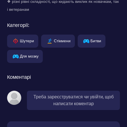
❖ різні рівні складності, що кидають виклик як новачкам, так
і ветеранам
Категорії:
Шутери
Стікмени
Битви
Для мозку
Коментарі
Треба зареєструватися чи увійти, щоб
написати коментар