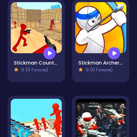
Stickman Counter Terror Strike
Stickman Archer Shooting Arrows at Reds
0 (0 Голосів)
0 (0 Голосів)