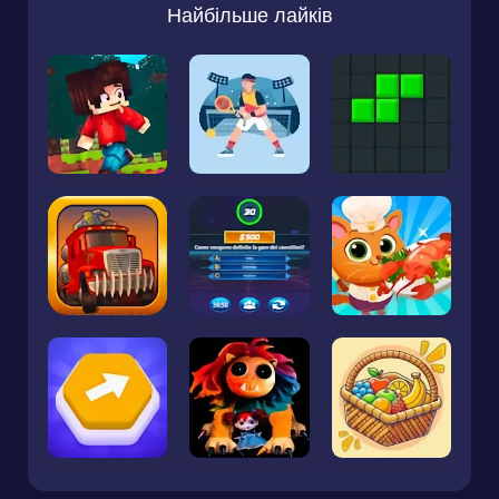
Найбільше лайків