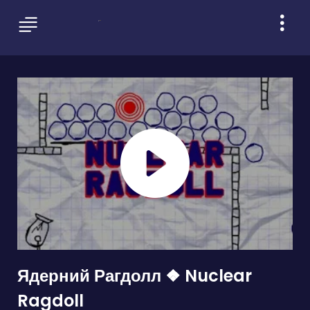
Ядерний Рагдолл ❖ Nuclear
Ragdoll