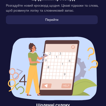
Розгадуйте новий кросворд щодня. Цікаві підказки та слова,
щоб розвинути логіку та словниковий запас.
Перейти
Щоденні судоку