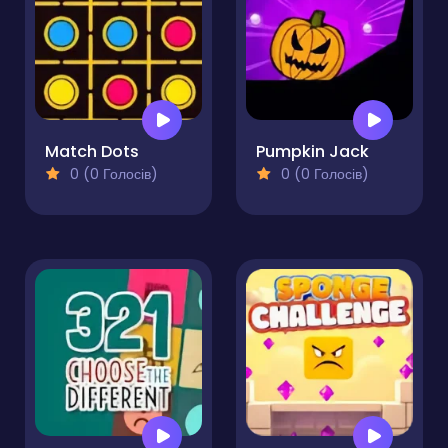
Match Dots
Pumpkin Jack
0 (0 Голосів)
0 (0 Голосів)