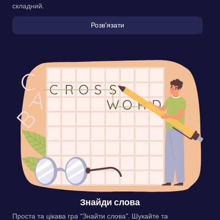
складний.
Розвʼязати
Знайди слова
Проста та цікава гра “Знайти слова”. Шукайте та