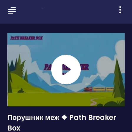
Порушник меж ❖ Path Breaker
Box