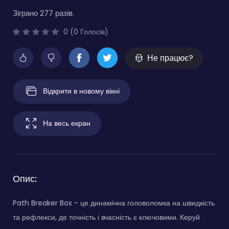
Зіграно 277 разів.
0 (0 Голосів)
Не працює?
Відкрити в новому вікні
На весь екран
Опис:
Path Breaker Box - це динамічна головоломка на швидкість
та рефлекси, де точність і вчасність є ключовими. Керуй