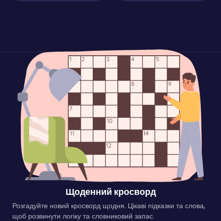
Щоденний кросворд
Розгадуйте новий кросворд щодня. Цікаві підказки та слова,
щоб розвинути логіку та словниковий запас.