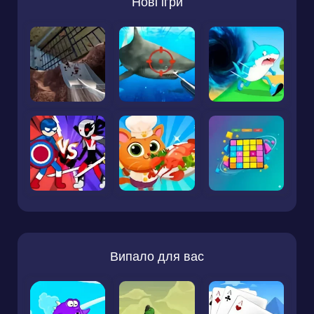
Нові ігри
Випало для вас