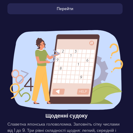
Перейти
Щоденні судоку
Славетна японська головоломка. Заповніть сітку числами
від 1 до 9. Три рівні складності щодня: легкий, середній і