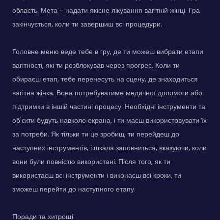
область. Мета - надати якісне лікування вагітній жінці. Гра
закінчується, коли ти завершиш всі процедури.
Головне меню веде тебе в гру, де ти можеш вибрати етапи
вагітності, які ти розблокував через прогрес. Коли ти
обираєш етап, тебе перенесуть на сцену, де знаходиться
вагітна жінка. Вона потребуватиме медичної допомоги або
підтримки в іншій частині процесу. Необхідні інструменти та
об'єкти будуть навколо екрана, і ти маєш використовувати їх
за потреби. Як тільки ти це зробиш, ти перейдеш до
наступних інструментів, і шкала заповниться, вказуючи, коли
вони були повністю використані. Після того, як ти
використаєш всі інструменти і виконаєш всі кроки, ти
зможеш перейти до наступного етапу.
Поради та хитрощі