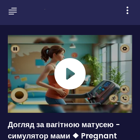
Догляд за вагітною матусею -
симулятор мами ❖ Pregnant