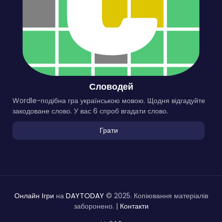
Словодей
Wordle-подібна гра українською мовою. Щодня відгадуйте
закодоване слово. У вас 6 спроб вгадати слово.
Грати
Онлайн Ігри
на
DAYTODAY
© 2025. Копіювання матеріалів
заборонено. |
Контакти