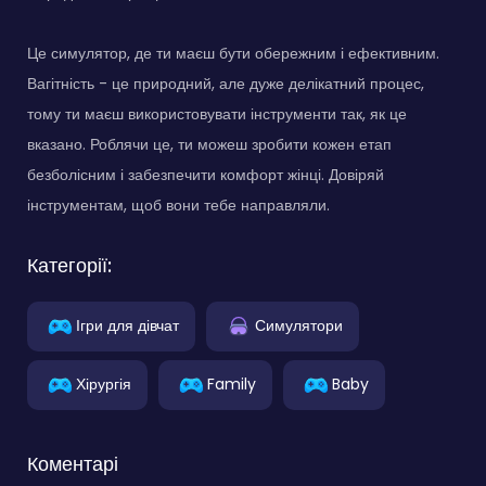
Це симулятор, де ти маєш бути обережним і ефективним.
Вагітність - це природний, але дуже делікатний процес,
тому ти маєш використовувати інструменти так, як це
вказано. Роблячи це, ти можеш зробити кожен етап
безболісним і забезпечити комфорт жінці. Довіряй
інструментам, щоб вони тебе направляли.
Категорії:
Ігри для дівчат
Симулятори
Хірургія
Family
Baby
Коментарі