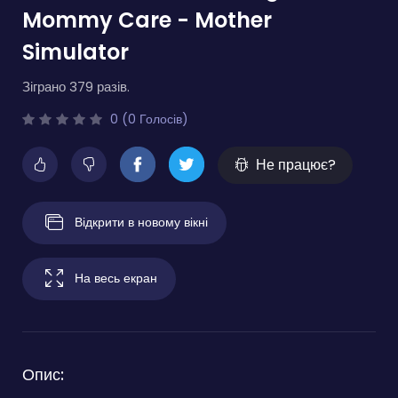
Mommy Care - Mother
Simulator
Зіграно 379 разів.
0 (0 Голосів)
Не працює?
Відкрити в новому вікні
На весь екран
Опис: