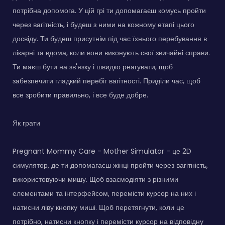
потрібна допомога. У цій грі ти допомагаєш комусь пройти
через вагітність, і будеш з ними на кожному етапі цього
досвіду. Ти будеш присутнім під час їхнього перебування в
лікарні та вдома, коли вони виконують свої звичайні справи.
Ти маєш бути на зв'язку і швидко реагувати, щоб
забезпечити гладкий перебіг вагітності. Приділи час, щоб
все зробити правильно, і все буде добре.
Як грати
Pregnant Mommy Care - Mother Simulator - це 2D
симулятор, де ти допомагаєш жінці пройти через вагітність,
використовуючи мишу. Щоб взаємодіяти з різними
елементами та інтерфейсом, перемісти курсор на них і
натисни ліву кнопку миші. Щоб перетягнути, коли це
потрібно, натисни кнопку і перемісти курсор на відповідну