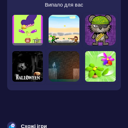
Випало для вас
Схожі ігри