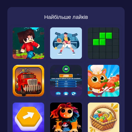
Найбільше лайків