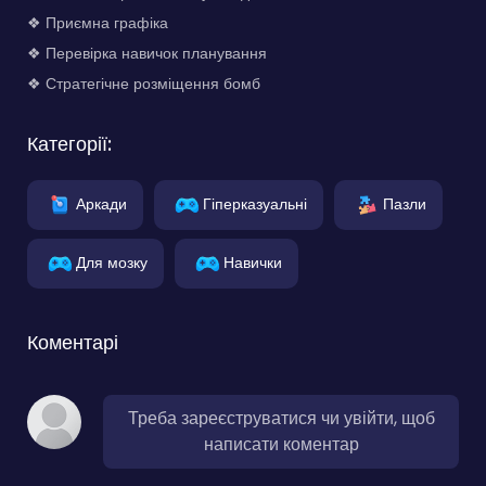
❖ Приємна графіка
❖ Перевірка навичок планування
❖ Стратегічне розміщення бомб
Категорії:
Аркади
Гіперказуальні
Пазли
Для мозку
Навички
Коментарі
Треба зареєструватися чи увійти, щоб
написати коментар