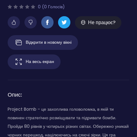
0 (0 Голосів)
Не працює?
Відкрити в новому вікні
На весь екран
Опис:
Project Bomb - це захоплива головоломка, в якій ти
повинен стратегічно розміщувати та підривати бомби.
Пройди 80 рівнів у чотирьох різних світах. Обережно уникай
чорних перешкод, націлюючись на сяючі зірки. Ця гра