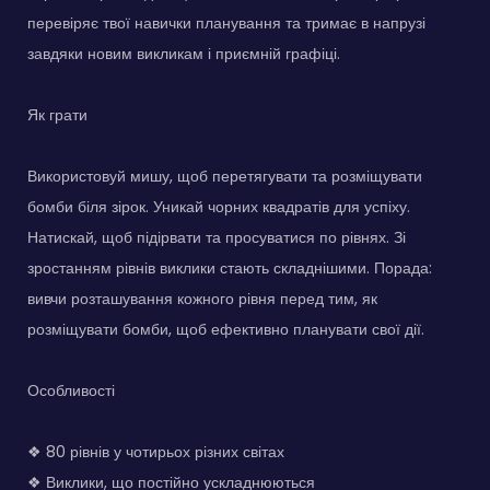
перевіряє твої навички планування та тримає в напрузі
завдяки новим викликам і приємній графіці.
Як грати
Використовуй мишу, щоб перетягувати та розміщувати
бомби біля зірок. Уникай чорних квадратів для успіху.
Натискай, щоб підірвати та просуватися по рівнях. Зі
зростанням рівнів виклики стають складнішими. Порада:
вивчи розташування кожного рівня перед тим, як
розміщувати бомби, щоб ефективно планувати свої дії.
Особливості
❖ 80 рівнів у чотирьох різних світах
❖ Виклики, що постійно ускладнюються