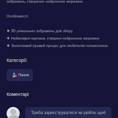
зображень, створених нейронною мережею.
Особливості:
❖ 30 унікальних зображень для збору
❖ Неймовірні картини, створені нейронною мережею
❖ Захопливий ігровий процес для любителів головоломок
Категорії:
Пазли
Коментарі
Треба зареєструватися чи увійти, щоб