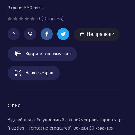
Зіграно 550 разів.
0 (0 Голосів)
Не працює?
Відкрити в новому вікні
На весь екран
Опис:
Відкрий для себе унікальний світ неймовірних картин у грі
"Puzzles - fantastic creatures". Збирай 30 красивих