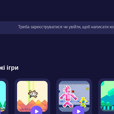
Треба зареєструватися чи увійти, щоб написати к
жі ігри