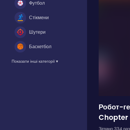
Футбол
Стікмени
Шутери
Баскетбол
Показати інші категорії ▾
Робот-ге
Chopter 
Зіграно 334 раз