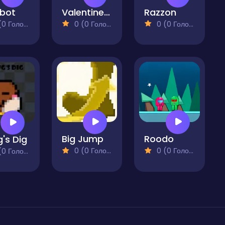
bot
Valentines Day Adventures
Razzon
 Голосів)
0 (0 Голосів)
0 (0 Голосів)
Big Jump
Roodo
's Dig
0 (0 Голосів)
0 (0 Голосів)
 Голосів)