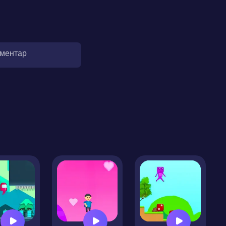
оментар