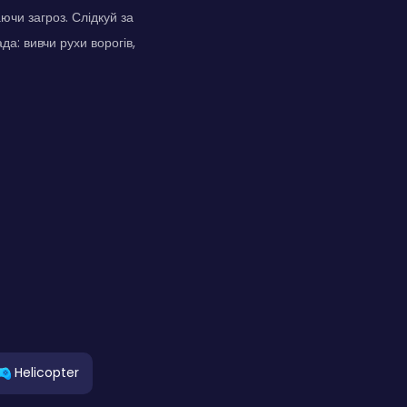
ючи загроз. Слідкуй за
а: вивчи рухи ворогів,
Helicopter