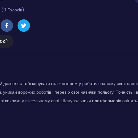
 (0 Голосів)
ює?
 дозволяє тобі керувати гелікоптером у роботизованому світі, на
 уникай ворожих роботів і перевір свої навички польоту. Точність і 
ві виклики у піксельному світі. Шанувальники платформерів оцінять