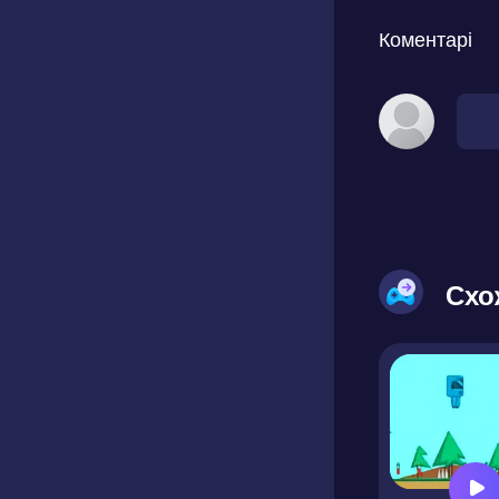
Коментарі
Схо