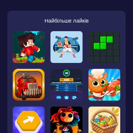
Найбільше лайків