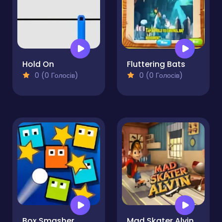
Hold On
Fluttering Bats
0 (0 Голосів)
0 (0 Голосів)
Box Smasher
Mad Skater Alvin