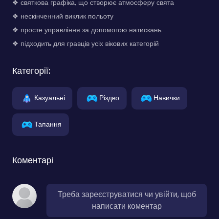
❖ святкова графіка, що створює атмосферу свята
❖ нескінченний виклик польоту
❖ просте управління за допомогою натискань
❖ підходить для гравців усіх вікових категорій
Категорії:
Казуальні
Різдво
Навички
Тапання
Коментарі
Треба зареєструватися чи увійти, щоб
написати коментар