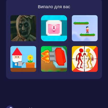
Випало для вас