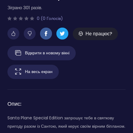
Зіграно 301 разів.
0 (0 Голосів)
Не працює?
Відкрити в новому вікні
На весь екран
Опис:
Santa Plane Special Edition запрошує тебе в святкову
пригоду разом із Сантою, який керує своїм вірним біпланом.