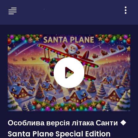
Особлива версія літака Санти ❖
Santa Plane Special Edition