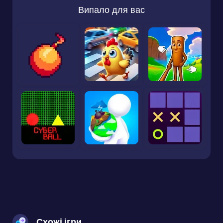
Випало для вас
Схожі ігри