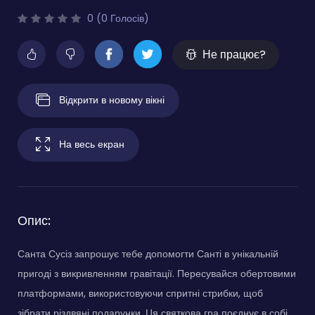
0 (0 Голосів)
Не працює?
Відкрити в новому вікні
На весь екран
Опис:
Санта Сусіз запрошує тебе допомогти Санті в унікальній
пригоді з викривленням гравітації. Пересувайся обертовими
платформами, використовуючи спритні стрибки, щоб
зібрати різдвяні подарунки. Ця святкова гра поєднує в собі