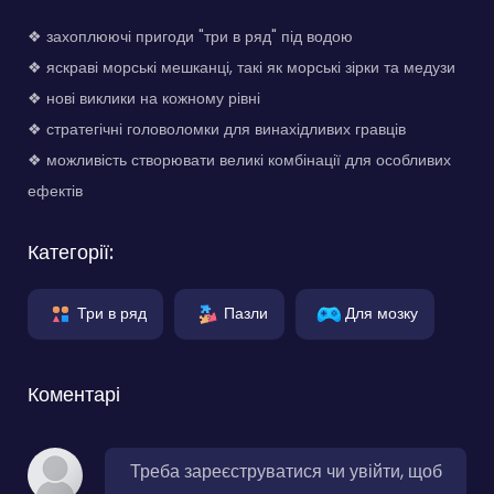
❖ захоплюючі пригоди "три в ряд" під водою
❖ яскраві морські мешканці, такі як морські зірки та медузи
❖ нові виклики на кожному рівні
❖ стратегічні головоломки для винахідливих гравців
❖ можливість створювати великі комбінації для особливих
ефектів
Категорії:
Три в ряд
Пазли
Для мозку
Коментарі
Треба зареєструватися чи увійти, щоб