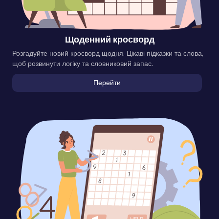
Щоденний кросворд
Розгадуйте новий кросворд щодня. Цікаві підказки та слова,
щоб розвинути логіку та словниковий запас.
Перейти