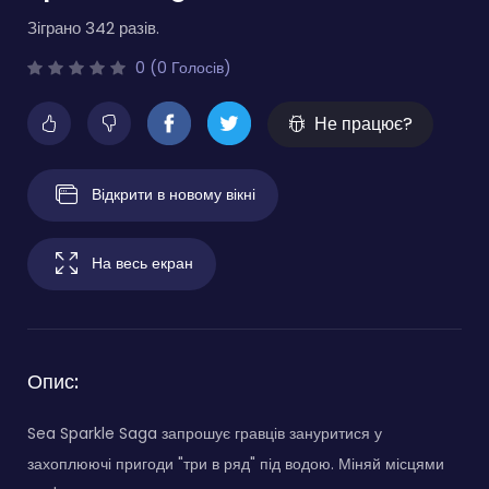
Зіграно 342 разів.
0 (0 Голосів)
Не працює?
Відкрити в новому вікні
На весь екран
Опис:
Sea Sparkle Saga запрошує гравців зануритися у
захоплюючі пригоди "три в ряд" під водою. Міняй місцями