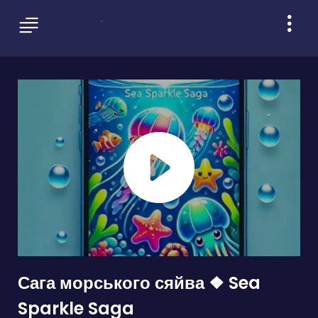
Сага морського сяйва ❖ Sea
Sparkle Saga