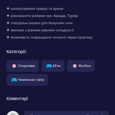
❖ налаштування гравця та арени
❖ різноманітні режими гри: Аркада, Турнір
❖ спеціальні мішені для бонусних очок
❖ виклики з різними рівнями складності
❖ можливість покращення точності через практику
Категорії:
Спортивні
М'яч
Футбол
Чемпіонат світу
Коментарі