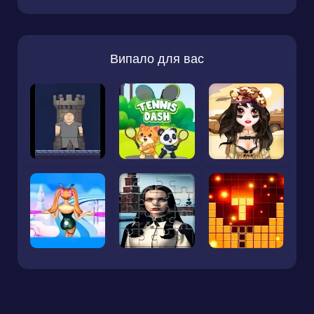
Випало для вас