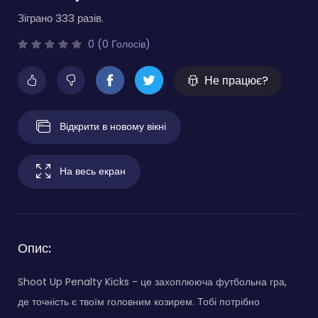
Зіграно 333 разів.
0 (0 Голосів)
Не працює?
Відкрити в новому вікні
На весь екран
Опис:
Shoot Up Penalty Kicks - це захоплююча футбольна гра,
де точність є твоїм головним козирем. Тобі потрібно