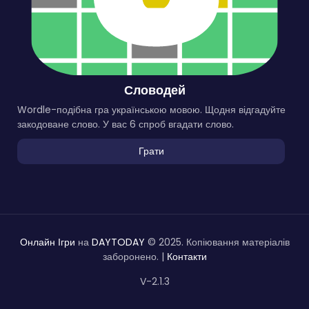
Словодей
Wordle-подібна гра українською мовою. Щодня відгадуйте
закодоване слово. У вас 6 спроб вгадати слово.
Грати
Онлайн Ігри
на
DAYTODAY
© 2025. Копіювання матеріалів
заборонено. |
Контакти
V-2.1.3