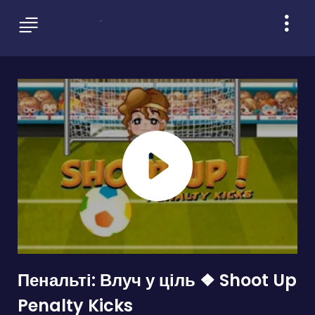
Пенальті: Влуч у ціль ❖ Shoot Up
Penalty Kicks