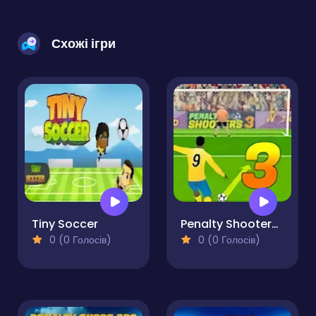
Схожі ігри
Tiny Soccer
Penalty Shooters 3
0 (0 Голосів)
0 (0 Голосів)