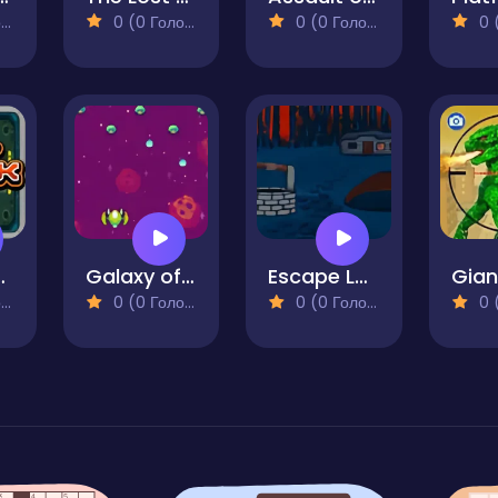
)
0 (0 Голосів)
0 (0 Голосів)
0 (0
ttack
Galaxy of Fire
Escape Labyrinth
)
0 (0 Голосів)
0 (0 Голосів)
0 (0