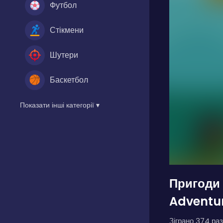
Футбол
Стікмени
Шутери
Баскетбол
Показати інші категорії ▾
Пригоди 
Adventu
Зіграно 374 раз