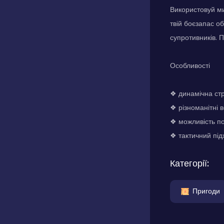
Використовуй ми
твій боєзапас о
супротивників. 
Особливості
❖ динамічна ст
❖ різноманітні 
❖ можливість п
❖ тактичний під
Категорії:
Пригоди