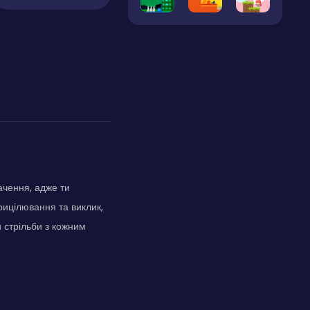
ачення, адже ти
рицілювання та виклик,
и стрільби з кожним