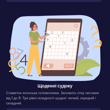
Щоденні судоку
Славетна японська головоломка. Заповніть сітку числами
від 1 до 9. Три рівні складності щодня: легкий, середній і
складний.