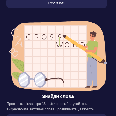
Розвʼязати
Знайди слова
Проста та цікава гра “Знайти слова”. Шукайте та
викреслюйте заховані слова і розвивайте уважність.