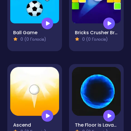
Ball Game
Bricks Crusher Breaker Ball
0 (0 Голосів)
0 (0 Голосів)
Ascend
The Floor is Lava! Balls