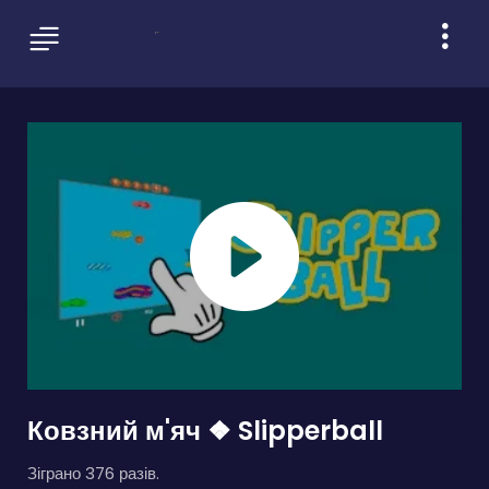
Ковзний м'яч ❖ Slipperball
Зіграно 376 разів.