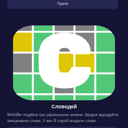
Грати
Словодей
Wordle-подібна гра українською мовою. Щодня відгадуйте
закодоване слово. У вас 6 спроб вгадати слово.