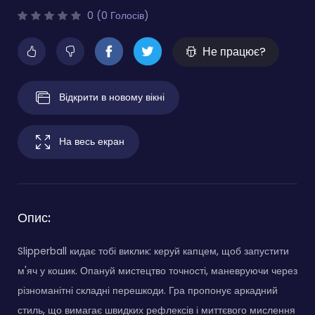
0 (0 Голосів)
Не працює?
Відкрити в новому вікні
На весь екран
Опис:
Slipperball кидає тобі виклик: керуй капцем, щоб запустити
м'яч у кошик. Опануй мистецтво точності, маневруючи через
різноманітні складні перешкоди. Гра пропонує аркадний
стиль, що вимагає швидких рефлексів і миттєвого мислення