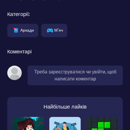
Категорії:
Аркади
М'яч
Коментарі
Треба зареєструватися чи увійти, щоб
написати коментар
Найбільше лайків