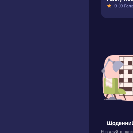
0 (0 Голосів
Щоденний
Розгадуйте нови