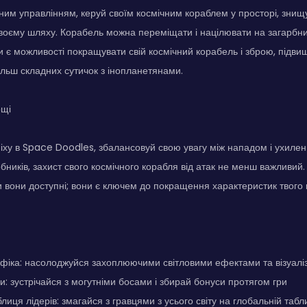
вним управлінням, керуй своїм космічним кораблем у просторі, знищ
воєму шляху. Корабель можна переміщати і націлювати на загарбник
 є можливості покращувати свій космічний корабель і зброю, підви
ільш складних сутичок з інопланетянами.
ощі
іху в Space Doodles, збалансовуй свою увагу між нападом і ухиле
бників, захист свого космічного корабля від атак не менш важливий
и вони доступні; вони є ключем до покращення характеристик твого 
фіка: насолоджуйся захоплюючими світловими ефектами та візуалі
и: зустрічайся з могутніми босами і збирай бонуси протягом гри
иця лідерів: змагайся з гравцями з усього світу на глобальній табли