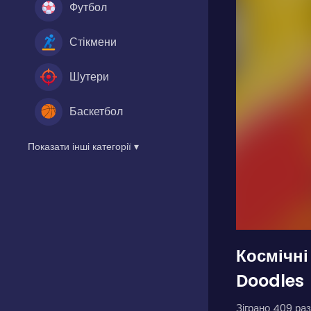
Футбол
Стікмени
Шутери
Баскетбол
Показати інші категорії ▾
Космічн
Doodles
Зіграно 409 раз