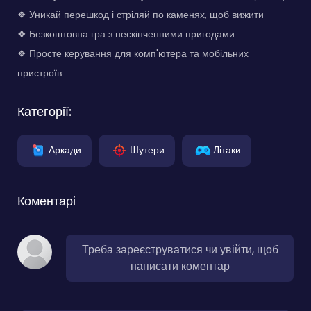
❖ Уникай перешкод і стріляй по каменях, щоб вижити
❖ Безкоштовна гра з нескінченними пригодами
❖ Просте керування для комп'ютера та мобільних
пристроїв
Категорії:
Аркади
Шутери
Літаки
Коментарі
Треба зареєструватися чи увійти, щоб
написати коментар