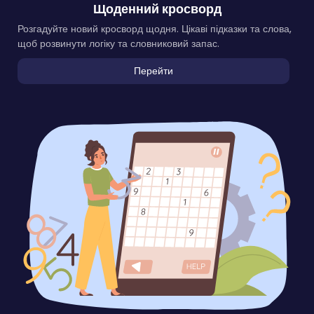
Щоденний кросворд
Розгадуйте новий кросворд щодня. Цікаві підказки та слова,
щоб розвинути логіку та словниковий запас.
Перейти