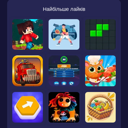
Найбільше лайків