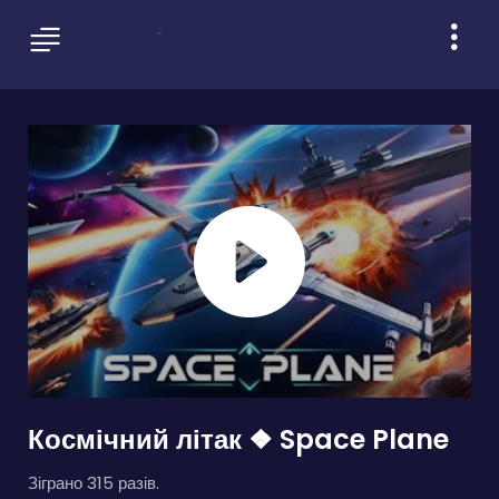
Космічний літак ❖ Space Plane
Зіграно 315 разів.