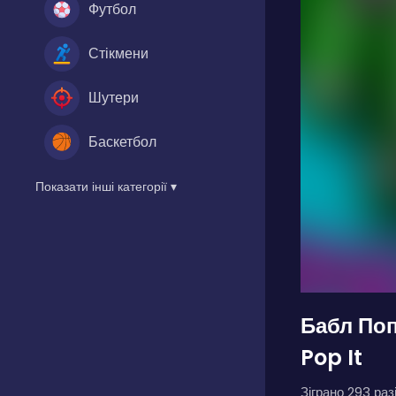
Футбол
Стікмени
Шутери
Баскетбол
Показати інші категорії ▾
Бабл Поп
Pop It
Зіграно 293 разі