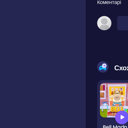
Коментарі
Схо
Bel