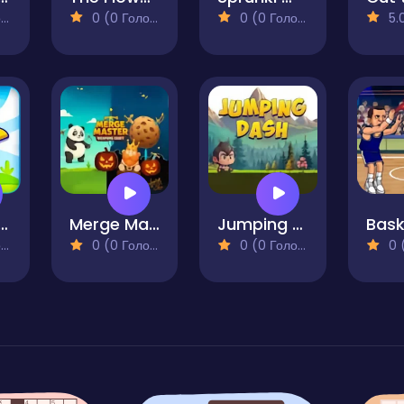
)
0 (0 Голосів)
0 (0 Голосів)
5.0 
nie Birds
Merge Master: Weapons Craft
Jumping Dash
)
0 (0 Голосів)
0 (0 Голосів)
0 (0