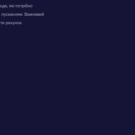
ди, які потрібно
м лусканням. Важливий
ти рахунок.