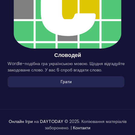
Словодей
Wordle-подібна гра українською мовою. Щодня відгадуйте
закодоване слово. У вас 6 спроб вгадати слово.
Грати
Онлайн Ігри
на
DAYTODAY
© 2025. Копіювання матеріалів
заборонено. |
Контакти