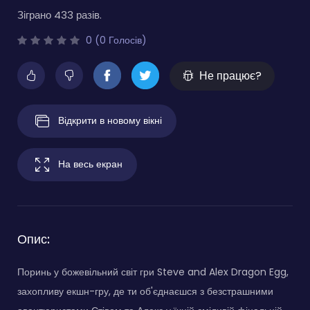
Зіграно 433 разів.
0 (0 Голосів)
Не працює?
Відкрити в новому вікні
На весь екран
Опис:
Поринь у божевільний світ гри Steve and Alex Dragon Egg,
захопливу екшн-гру, де ти об'єднаєшся з безстрашними