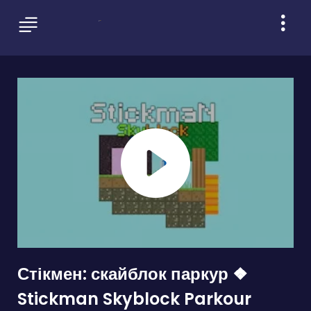
Стікмен: скайблок паркур ❖
Stickman Skyblock Parkour