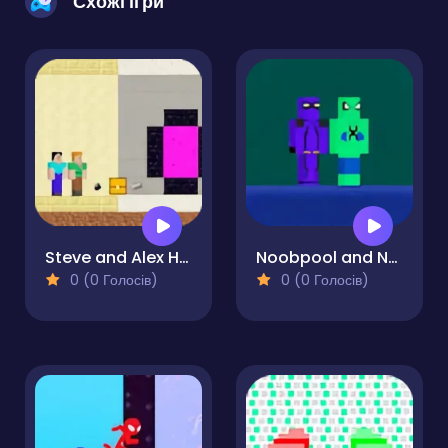
Схожі ігри
Steve and Alex House Escape
Noobpool and Noobspider
0 (0 Голосів)
0 (0 Голосів)