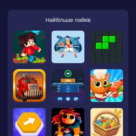
Найбільше лайків