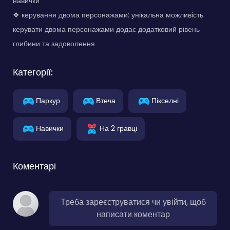
навички
❖ керування двома персонажами: унікальна можливість
керувати двома персонажами додає додатковий рівень
глибини та задоволення
Категорії:
Паркур
Втеча
Пікселні
Навички
На 2 гравці
Коментарі
Треба зареєструватися чи увійти, щоб
написати коментар