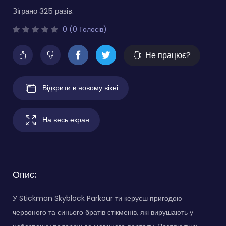
Зіграно 325 разів.
0 (0 Голосів)
Не працює?
Відкрити в новому вікні
На весь екран
Опис:
У Stickman Skyblock Parkour ти керуєш пригодою
червоного та синього братів стікменів, які вирушають у