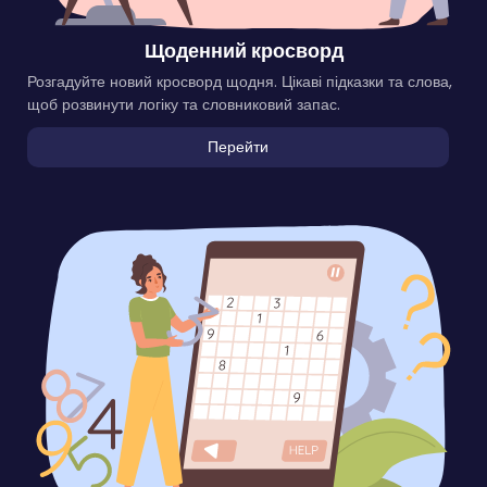
Щоденний кросворд
Розгадуйте новий кросворд щодня. Цікаві підказки та слова,
щоб розвинути логіку та словниковий запас.
Перейти