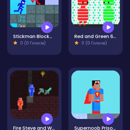
Stickman Blockworld Parkour 2
Red and Green 6: Color Rain
0 (0 Голосів)
0 (0 Голосів)
Fire Steve and Water Alex
Supernoob Prison Easter