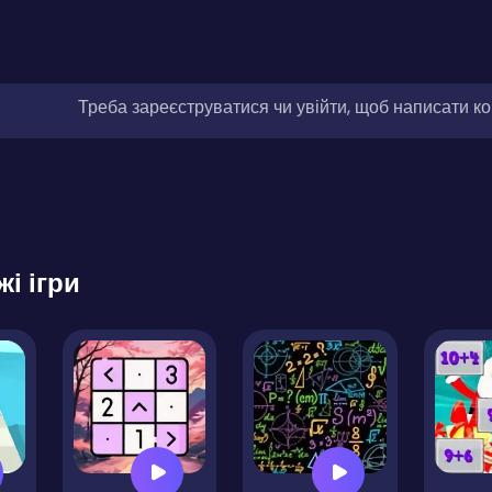
Треба зареєструватися чи увійти, щоб написати к
жі ігри