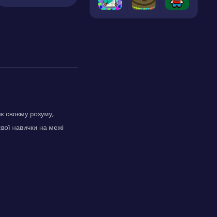
ик своєму розуму,
вої навички на межі