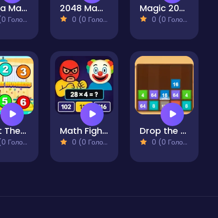
Santa Math Game
2048 Magic Hex
Magic 2048
 Голосів)
0 (0 Голосів)
0 (0 Голосів)
Paint The Numbers
Math Fight Club
Drop the Number - Merge Game
 Голосів)
0 (0 Голосів)
0 (0 Голосів)