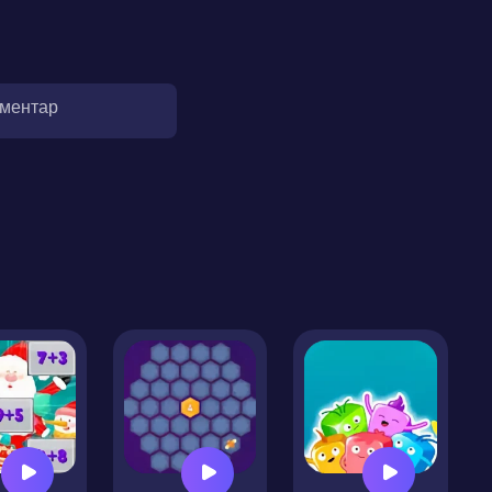
оментар