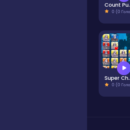
Count
0 (0 Голосів
Super 
0 (0 Голосів