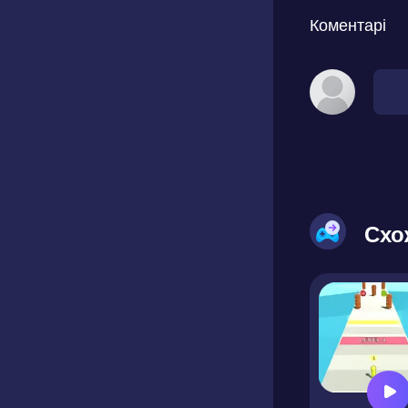
Коментарі
Схо