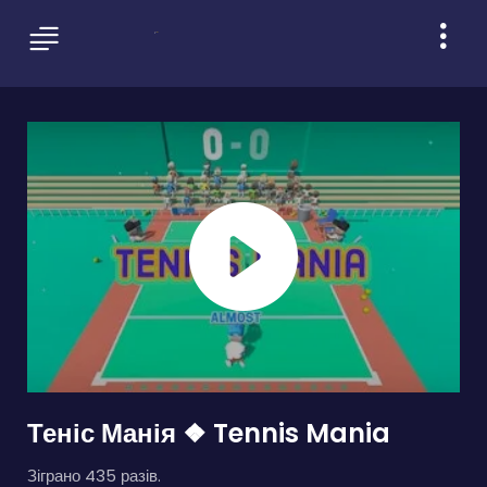
Теніс Манія ❖ Tennis Mania
Зіграно 435 разів.