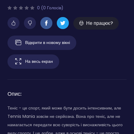
0 (0 Голосів)
Не працює?
Відкрити в новому вікні
На весь екран
Опис:
Теніс - це спорт, який може бути досить інтенсивним, але
Tennis Mania зовсім не серйозна. Вона про теніс, але не
намагається передати всю суворість і виснажливість цього
виду спорту. І це добре, адже в основі тенісу - це просто