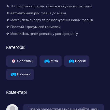
❖ 3D спортивна гра, що грається за допомогою миші
❖ Автоматичний рух гравця до м'яча
❖ Можливість вибору та розблокування нових гравців
❖ Простий і зрозумілий геймплей
❖ Можливість грати реванш у разі програшу
Категорії:
Спортивні
М'яч
Веселі
Навички
Коментарі
Треба зареєструватися чи увійти, щоб