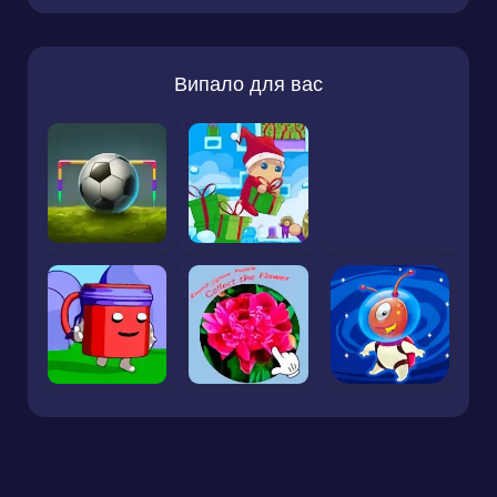
Випало для вас