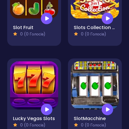
Slot Fruit
Slots Collection 3in1
0 (0 Голосів)
0 (0 Голосів)
Lucky Vegas Slots
SlotMacchine
0 (0 Голосів)
0 (0 Голосів)