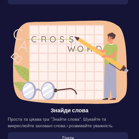
Знайди слова
Проста та цікава гра “Знайти слова”. Шукайте та
викреслюйте заховані слова і розвивайте уважність.
Грати