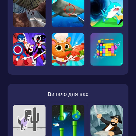
Випало для вас