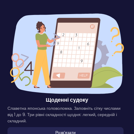
Щоденні судоку
Славетна японська головоломка. Заповніть сітку числами
від 1 до 9. Три рівні складності щодня: легкий, середній і
складний.
Розвʼязати