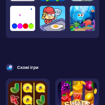
Схожі ігри