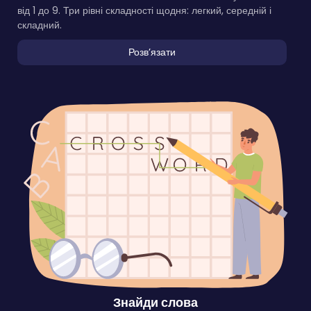
від 1 до 9. Три рівні складності щодня: легкий, середній і
складний.
Розвʼязати
Знайди слова