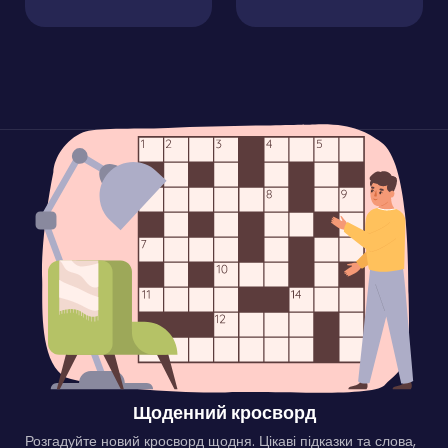
Щоденний кросворд
Розгадуйте новий кросворд щодня. Цікаві підказки та слова,