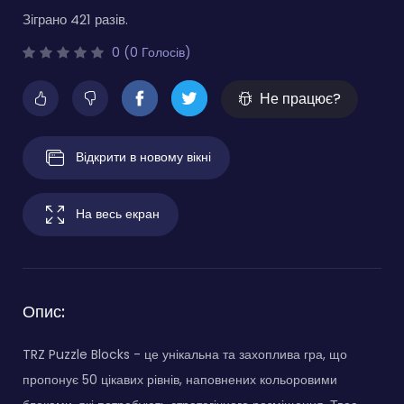
Зіграно 421 разів.
0 (0 Голосів)
Не працює?
Відкрити в новому вікні
На весь екран
Опис:
TRZ Puzzle Blocks - це унікальна та захоплива гра, що
пропонує 50 цікавих рівнів, наповнених кольоровими