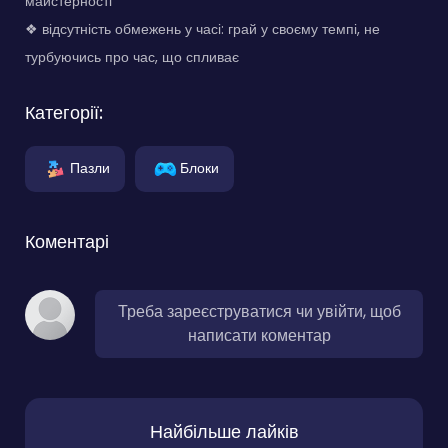
майстерності
❖ відсутність обмежень у часі: грай у своєму темпі, не
турбуючись про час, що спливає
Категорії:
Пазли
Блоки
Коментарі
Треба зареєструватися чи увійти, щоб
написати коментар
Найбільше лайків