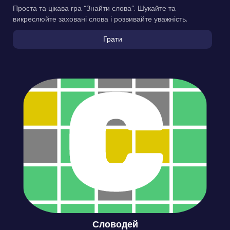
Проста та цікава гра “Знайти слова”. Шукайте та
викреслюйте заховані слова і розвивайте уважність.
Грати
Словодей