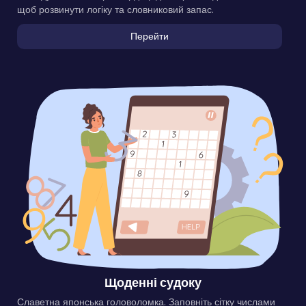
щоб розвинути логіку та словниковий запас.
Перейти
Щоденні судоку
Славетна японська головоломка. Заповніть сітку числами