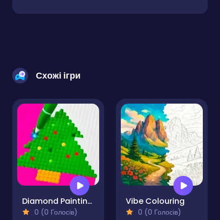
Схожі ігри
Diamond Painting by Number
Vibe Colouring
0 (0 Голосів)
0 (0 Голосів)