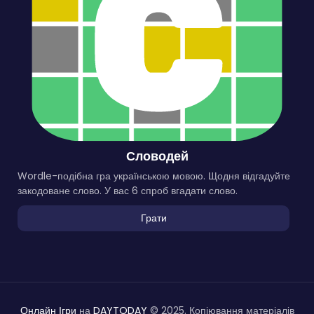
Словодей
Wordle-подібна гра українською мовою. Щодня відгадуйте
закодоване слово. У вас 6 спроб вгадати слово.
Грати
Онлайн Ігри
на
DAYTODAY
© 2025. Копіювання матеріалів