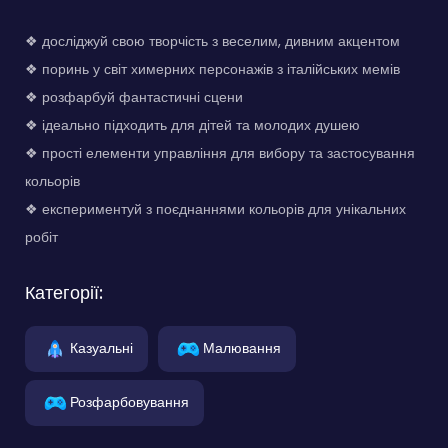
❖ досліджуй свою творчість з веселим, дивним акцентом
❖ поринь у світ химерних персонажів з італійських мемів
❖ розфарбуй фантастичні сцени
❖ ідеально підходить для дітей та молодих душею
❖ прості елементи управління для вибору та застосування
кольорів
❖ експериментуй з поєднаннями кольорів для унікальних
робіт
Категорії:
Казуальні
Малювання
Розфарбовування