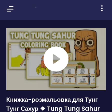
Книжка-розмальовка для Тунг
Тунг Сахур ❖ Tung Tung Sahur