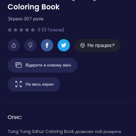
Coloring Book
Зіграно 307 разів.
0 (0 Голосів)
Не працює?
Відкрити в новому вікні
На весь екран
Опис:
Tung Tung Sahur Coloring Book дозволяє тобі розкрити