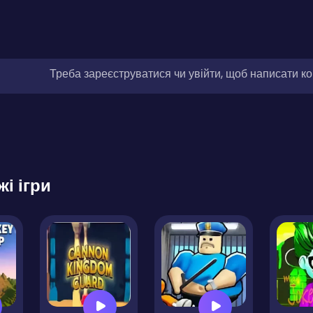
Треба зареєструватися чи увійти, щоб написати к
жі ігри