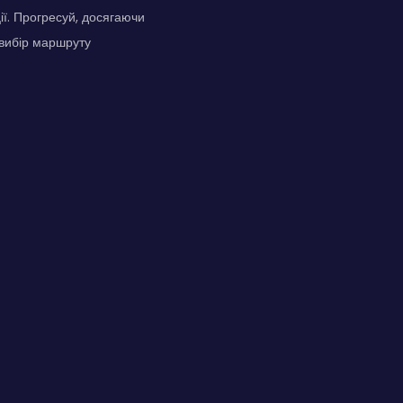
ї. Прогресуй, досягаючи
 вибір маршруту