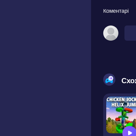
Коментарі
Схо