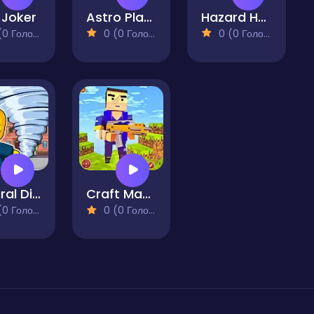
Joker
Astro Planet Survival
Hazard Heights
 Голосів)
0 (0 Голосів)
0 (0 Голосів)
Natural Disaster Survival Obby
Craft Man Vs Giant TNT
 Голосів)
0 (0 Голосів)