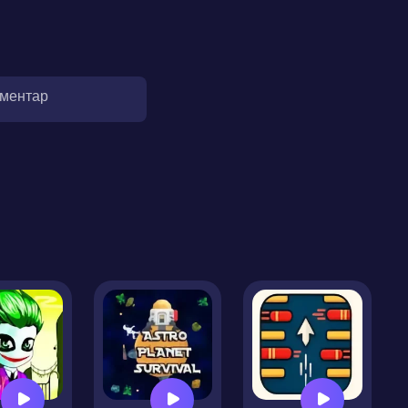
оментар