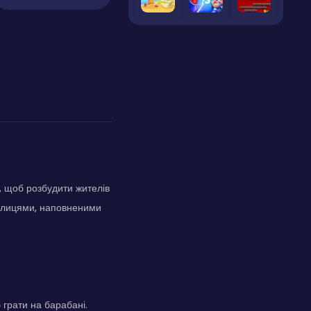
 щоб розбудити жителів
вулицями, наповненими
 грати на барабані.