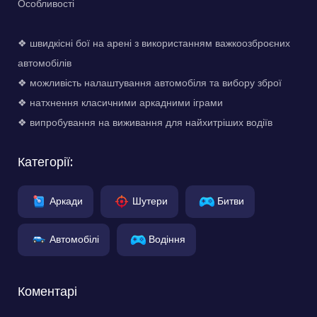
Особливості
❖ швидкісні бої на арені з використанням важкоозброєних
автомобілів
❖ можливість налаштування автомобіля та вибору зброї
❖ натхнення класичними аркадними іграми
❖ випробування на виживання для найхитріших водіїв
Категорії:
Аркади
Шутери
Битви
Автомобілі
Водіння
Коментарі