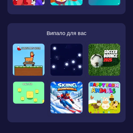
Випало для вас