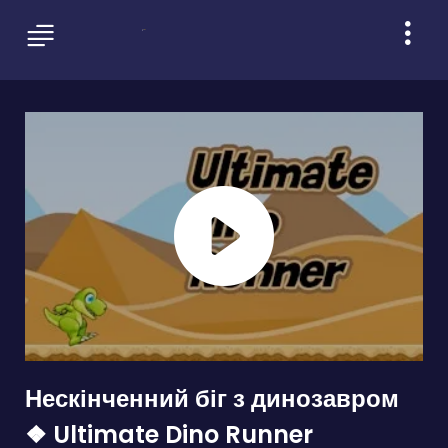
Нескінченний біг з динозавром
❖ Ultimate Dino Runner