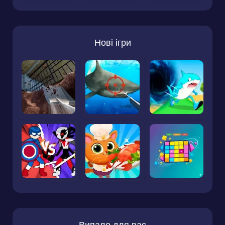
Нові ігри
Випало для вас