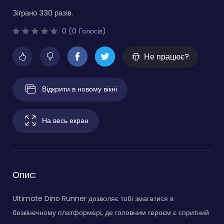
Зіграно 330 разів.
0 (0 Голосів)
Не працює?
Відкрити в новому вікні
На весь екран
Опис:
Ultimate Dino Runner дозволяє тобі змагатися в
безкінечному платформері, де головним героєм є спритний