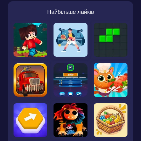
Найбільше лайків