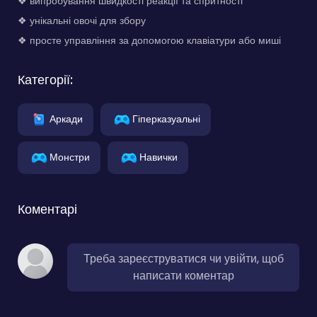
❖ випробування швидкості реакції та спритності
❖ унікальні овочі для збору
❖ просте управління за допомогою клавіатури або миші
Категорії:
Аркади
Гіперказуальні
Монстри
Навички
Коментарі
Треба зареєструватися чи увійти, щоб
написати коментар