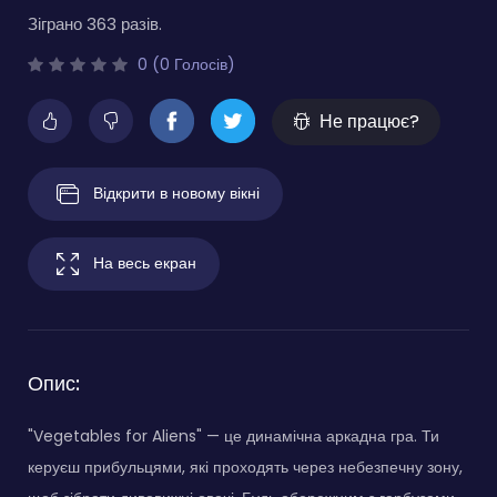
Зіграно 363 разів.
0 (0 Голосів)
Не працює?
Відкрити в новому вікні
На весь екран
Опис:
"Vegetables for Aliens" — це динамічна аркадна гра. Ти
керуєш прибульцями, які проходять через небезпечну зону,