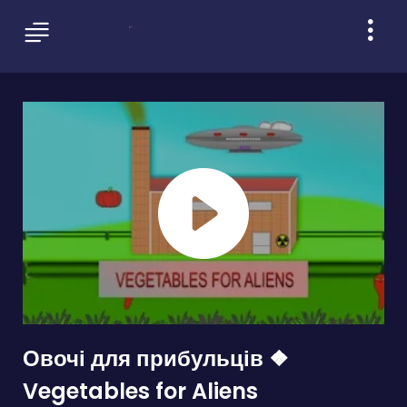
Овочі для прибульців ❖
Vegetables for Aliens