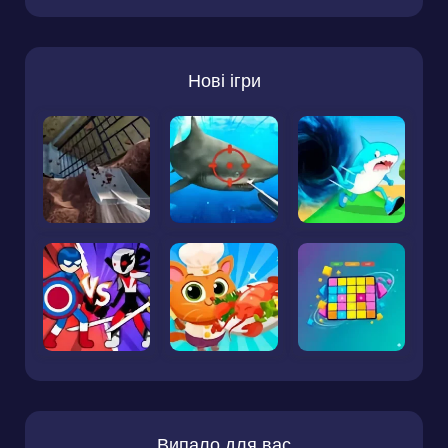
Нові ігри
Випало для вас