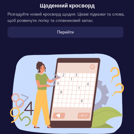
Щоденний кросворд
Розгадуйте новий кросворд щодня. Цікаві підказки та слова,
щоб розвинути логіку та словниковий запас.
Перейти