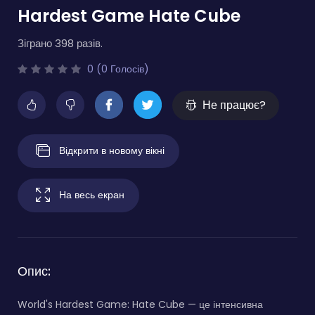
Hardest Game Hate Cube
Зіграно 398 разів.
0 (0 Голосів)
Не працює?
Відкрити в новому вікні
На весь екран
Опис:
World's Hardest Game: Hate Cube — це інтенсивна