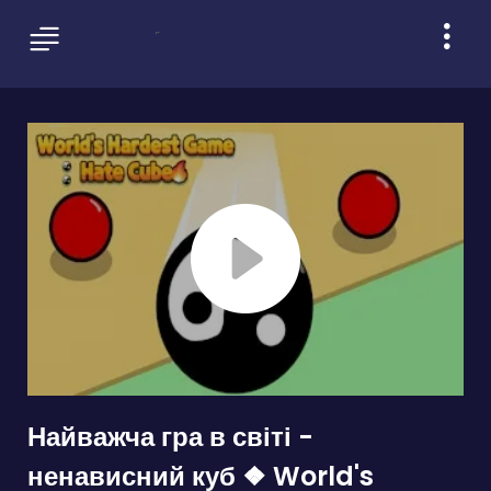
Найважча гра в світі -
ненависний куб ❖ World's