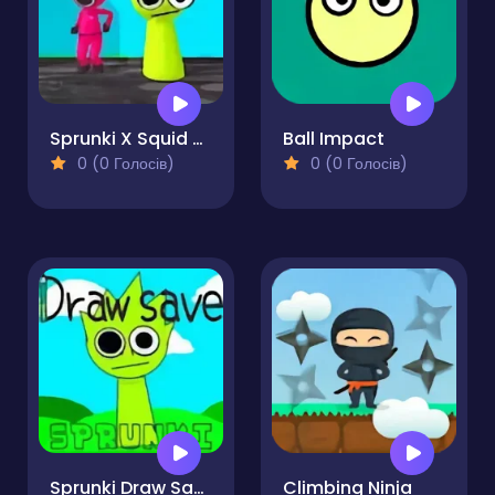
Sprunki X Squid Game Incredibox
Ball Impact
0 (0 Голосів)
0 (0 Голосів)
Sprunki Draw Save Incredibox
Climbing Ninja