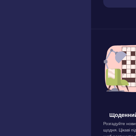
Щоденний
Розгадуйте нови
щодня. Цікаві пі