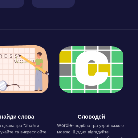
найди слова
Словодей
 цікава гра “Знайти
Wordle-подібна гра українською
Шукайте та викреслюйте
мовою. Щодня відгадуйте