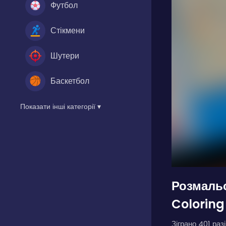
Футбол
Стікмени
Шутери
Баскетбол
Показати інші категорії ▾
Розмальо
Coloring
Зіграно 401 разі