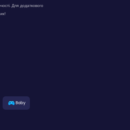
чості. Для додаткового
ик!
Baby