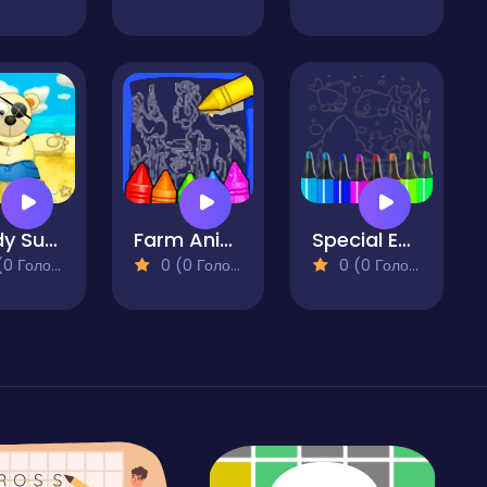
Teddy Summer Dress-up
Farm Animals Coloring For Kids
Special Easy Animal Coloring Pages For Kids
 Голосів)
0 (0 Голосів)
0 (0 Голосів)