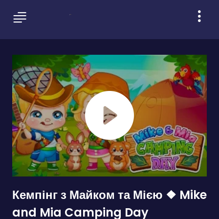
Кемпінг з Майком та Мією ❖ Mike
and Mia Camping Day