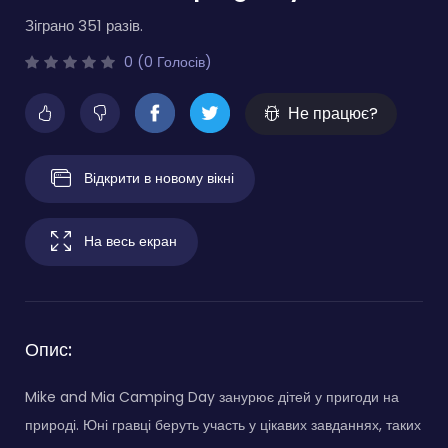
Зіграно 351 разів.
0 (0 Голосів)
Не працює?
Відкрити в новому вікні
На весь екран
Опис:
Mike and Mia Camping Day занурює дітей у пригоди на
природі. Юні гравці беруть участь у цікавих завданнях, таких