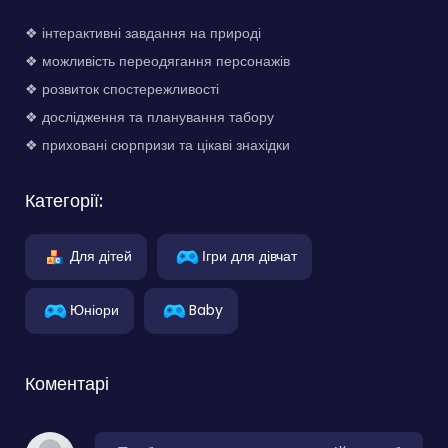
❖ інтерактивні завдання на природі
❖ можливість переодягання персонажів
❖ розвиток спостережливості
❖ дослідження та планування табору
❖ приховані сюрпризи та цікаві знахідки
Категорії:
Для дітей
Ігри для дівчат
Юніори
Baby
Коментарі