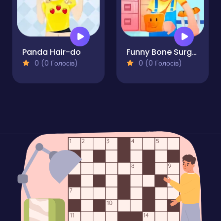
Panda Hair-do
Funny Bone Surgery
0 (0 Голосів)
0 (0 Голосів)