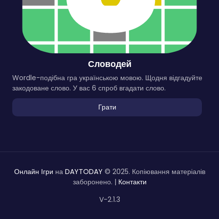
Словодей
Wordle-подібна гра українською мовою. Щодня відгадуйте
закодоване слово. У вас 6 спроб вгадати слово.
Грати
Онлайн Ігри
на
DAYTODAY
© 2025. Копіювання матеріалів
заборонено. |
Контакти
V-2.1.3