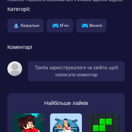
Категорії:
Казуальні
М'яч
Веселі
Коментарі
Треба зареєструватися чи увійти, щоб
написати коментар
Найбільше лайків