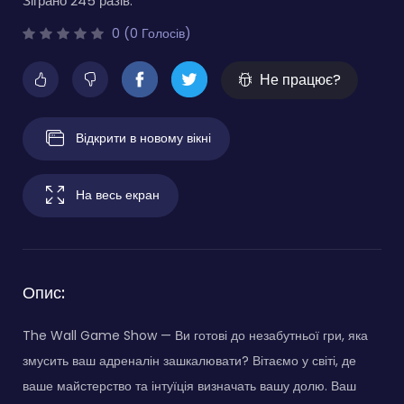
Зіграно 245 разів.
0 (0 Голосів)
Не працює?
Відкрити в новому вікні
На весь екран
Опис:
The Wall Game Show — Ви готові до незабутньої гри, яка
змусить ваш адреналін зашкалювати? Вітаємо у світі, де
ваше майстерство та інтуїція визначать вашу долю. Ваш