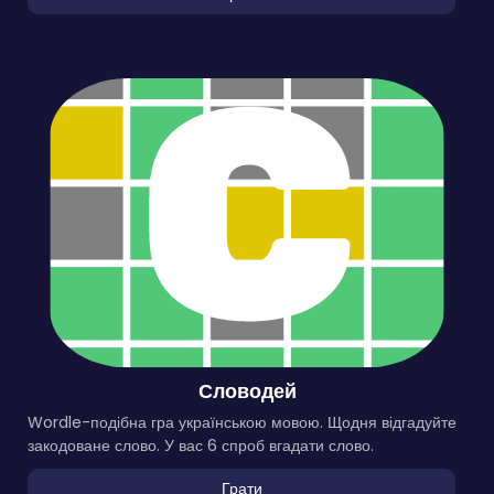
Словодей
Wordle-подібна гра українською мовою. Щодня відгадуйте
закодоване слово. У вас 6 спроб вгадати слово.
Грати