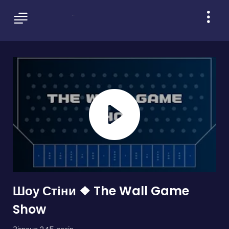
Шоу Стіни ❖ The Wall Game
Show