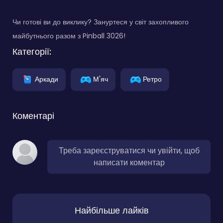
Чи готові ви до виклику? Зануртеся у світ захопливого
майбутнього разом з Pinball 3026!
Категорії:
Аркади
М'яч
Ретро
Коментарі
Треба зареєструватися чи увійти, щоб
написати коментар
Найбільше лайків