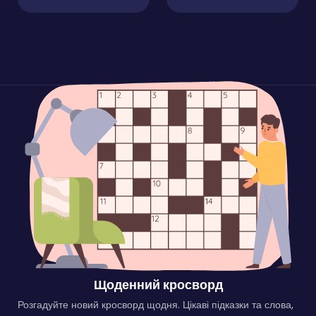
Щоденний кросворд
Розгадуйте новий кросворд щодня. Цікаві підказки та слова,