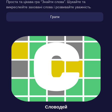
Проста та цікава гра “Знайти слова”. Шукайте та
викреслюйте заховані слова і розвивайте уважність.
Грати
Словодей