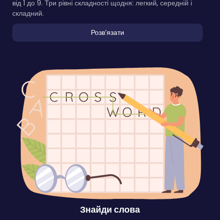
від 1 до 9. Три рівні складності щодня: легкий, середній і
складний.
Розвʼязати
Знайди слова