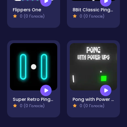
Flippers One
8Bit Classic PingPong
0 (0 Голосів)
0 (0 Голосів)
Super Retro Ping-Pong
Pong with Power Ups
0 (0 Голосів)
0 (0 Голосів)