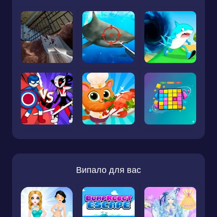
Випало для вас