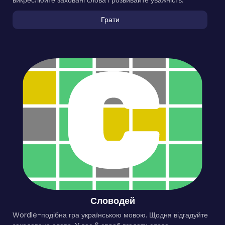
Грати
Словодей
Wordle-подібна гра українською мовою. Щодня відгадуйте