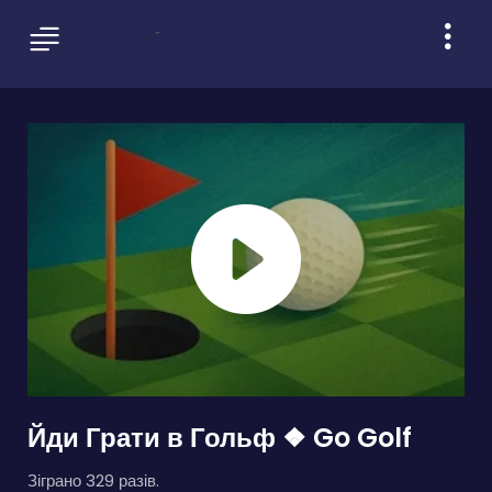
Йди Грати в Гольф ❖ Go Golf
Зіграно 329 разів.