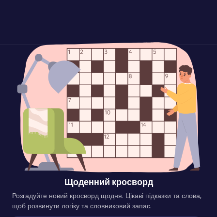
Щоденний кросворд
Розгадуйте новий кросворд щодня. Цікаві підказки та слова,
щоб розвинути логіку та словниковий запас.