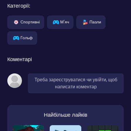
Категорії:
Спортивні
М'яч
Пазли
Гольф
Коментарі
Треба зареєструватися чи увійти, щоб
написати коментар
Найбільше лайків