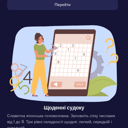
Перейти
Щоденні судоку
Славетна японська головоломка. Заповніть сітку числами
від 1 до 9. Три рівні складності щодня: легкий, середній і
складний.