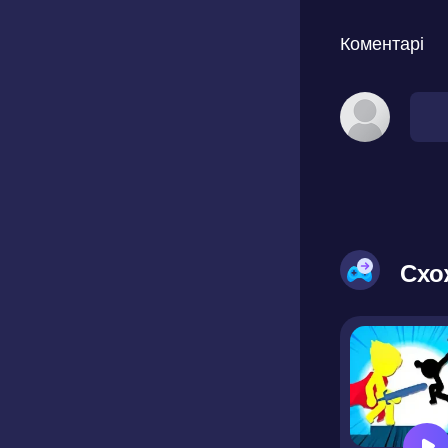
Коментарі
Схо