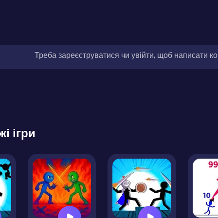
Треба зареєструватися чи увійти, щоб написати к
жі ігри