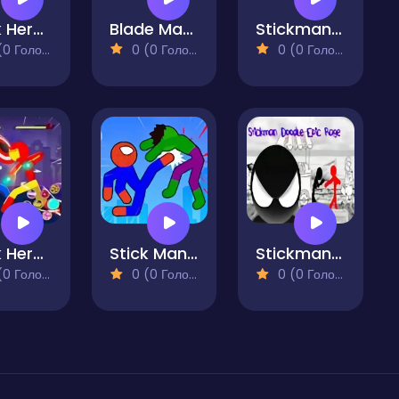
Stick Hero Tower Defense
Blade Master Ninja Slash
Stickman Hero Skibidi Tower Defense
 Голосів)
0 (0 Голосів)
0 (0 Голосів)
Stick Hero Fight
Stick Man Battle Fighting
Stickman Doodle Epic Rage
 Голосів)
0 (0 Голосів)
0 (0 Голосів)