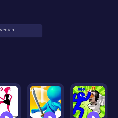
оментар