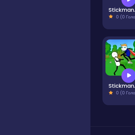
Stic
0 (0 Голосів
Stickma
0 (0 Голосів