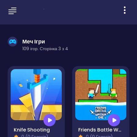
Меч Ігри
109 ігор. Сторінка 3 з 4
Knife Shooting
Friends Battle Water Die
0 (0 Голосів)
0 (0 Голосів)