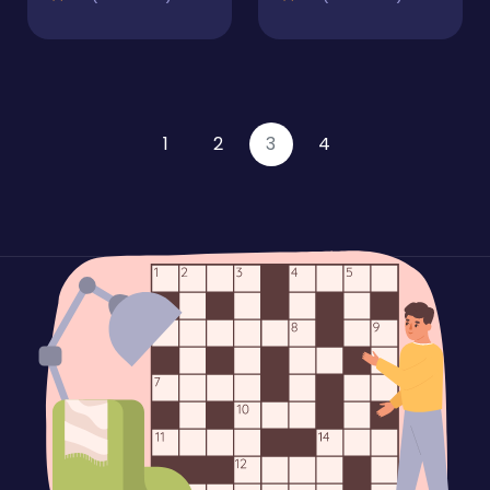
1
2
3
4