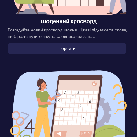
Щоденний кросворд
Розгадуйте новий кросворд щодня. Цікаві підказки та слова,
щоб розвинути логіку та словниковий запас.
Перейти