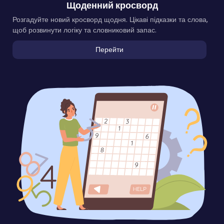
Щоденний кросворд
Розгадуйте новий кросворд щодня. Цікаві підказки та слова,
щоб розвинути логіку та словниковий запас.
Перейти