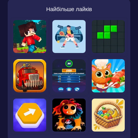
Найбільше лайків