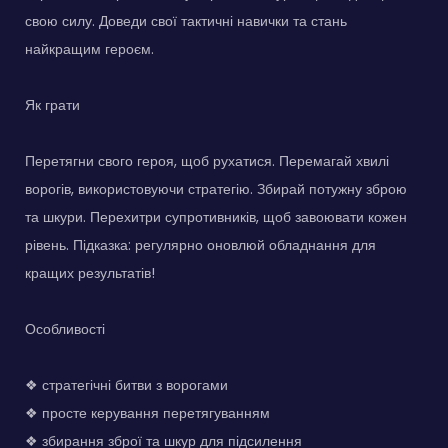
свою силу. Доведи свої тактичні навички та стань
найкращим героєм.
Як грати
Перетягни свого героя, щоб рухатися. Перемагай хвилі
ворогів, використовуючи стратегію. Збирай потужну зброю
та шкури. Перехитри супротивників, щоб завоювати кожен
рівень. Підказка: регулярно оновлюй обладнання для
кращих результатів!
Особливості
❖ стратегічні битви з ворогами
❖ просте керування перетягуванням
❖ збирання зброї та шкур для підсилення