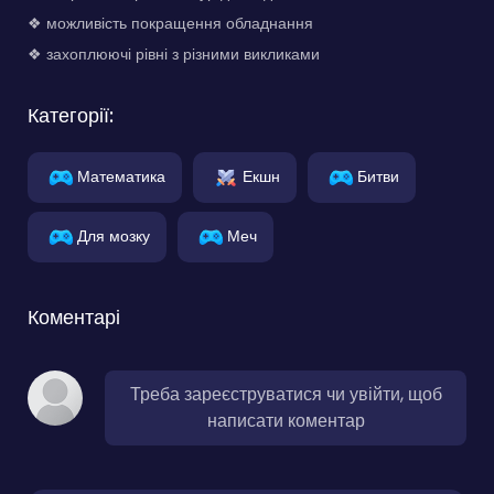
❖ можливість покращення обладнання
❖ захоплюючі рівні з різними викликами
Категорії:
Математика
Екшн
Битви
Для мозку
Меч
Коментарі
Треба зареєструватися чи увійти, щоб
написати коментар