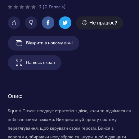
0 (0 Голосів)
Не працює?
Відкрити в новому вікні
На весь екран
Опис:
Squad Tower поєднує стратегію з дією, коли ти піднімаєшся
небезпечними вежами. Використовуй просту систему
перетягування, щоб керувати своїм героєм. Бийся з
ворогами, збираючи нову зброю та шкури, щоб підвищити