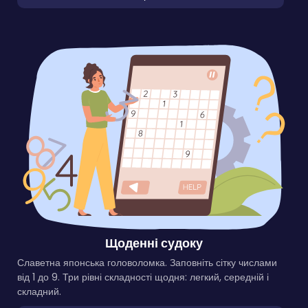
Щоденні судоку
Славетна японська головоломка. Заповніть сітку числами
від 1 до 9. Три рівні складності щодня: легкий, середній і
складний.