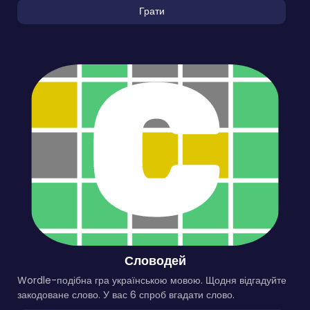
Грати
Словодей
Wordle-подібна гра українською мовою. Щодня відгадуйте
закодоване слово. У вас 6 спроб вгадати слово.