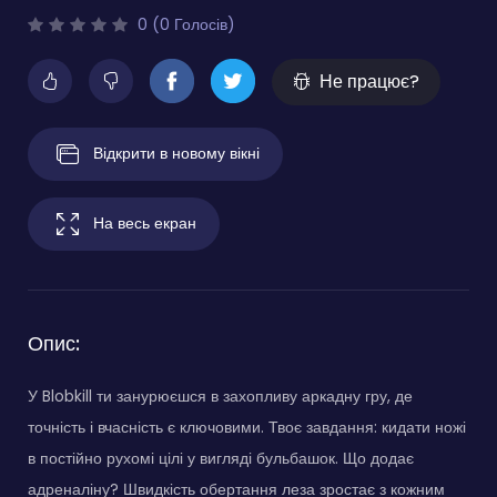
0 (0 Голосів)
Не працює?
Відкрити в новому вікні
На весь екран
Опис:
У Blobkill ти занурюєшся в захопливу аркадну гру, де
точність і вчасність є ключовими. Твоє завдання: кидати ножі
в постійно рухомі цілі у вигляді бульбашок. Що додає
адреналіну? Швидкість обертання леза зростає з кожним