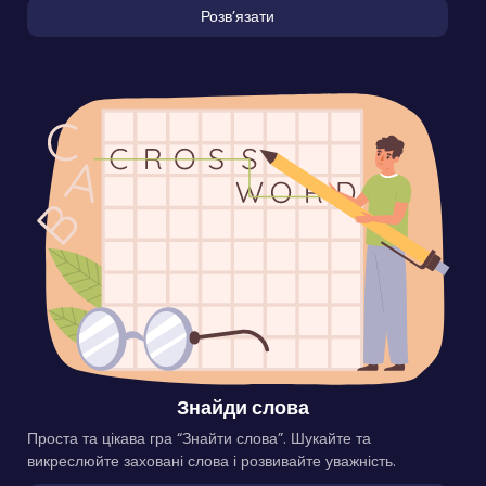
Розвʼязати
Знайди слова
Проста та цікава гра “Знайти слова”. Шукайте та
викреслюйте заховані слова і розвивайте уважність.