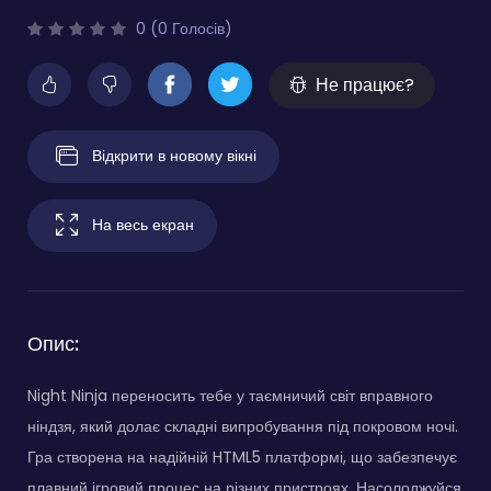
0 (0 Голосів)
Не працює?
Відкрити в новому вікні
На весь екран
Опис:
Night Ninja переносить тебе у таємничий світ вправного
ніндзя, який долає складні випробування під покровом ночі.
Гра створена на надійній HTML5 платформі, що забезпечує
плавний ігровий процес на різних пристроях. Насолоджуйся