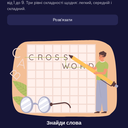
від 1 до 9. Три рівні складності щодня: легкий, середній і
складний.
Розвʼязати
Знайди слова