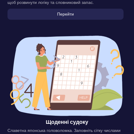
щоб розвинути логіку та словниковий запас.
Перейти
Щоденні судоку
Славетна японська головоломка. Заповніть сітку числами