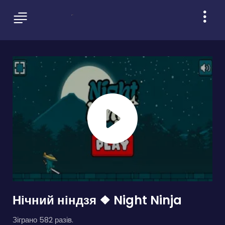
Нічний ніндзя ❖ Night Ninja
Зіграно 582 разів.