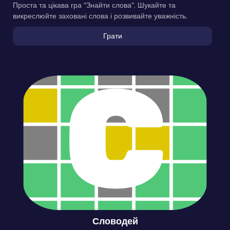
Проста та цікава гра “Знайти слова”. Шукайте та
викреслюйте заховані слова і розвивайте уважність.
Грати
Словодей