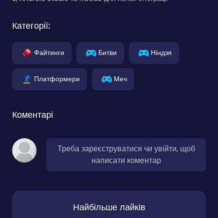
Категорії:
Файтинги
Битви
Ніндзя
Платформери
Меч
Коментарі
Треба зареєструватися чи увійти, щоб
написати коментар
Найбільше лайків