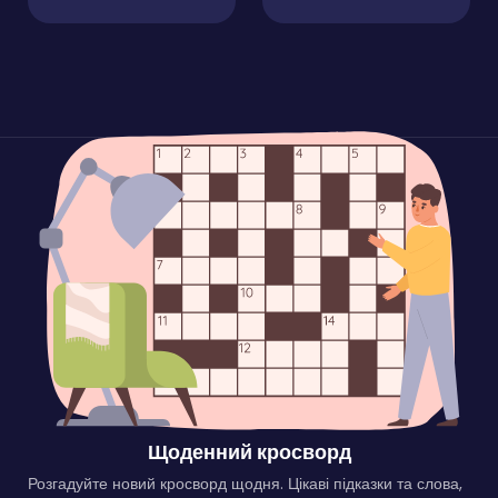
Щоденний кросворд
Розгадуйте новий кросворд щодня. Цікаві підказки та слова,