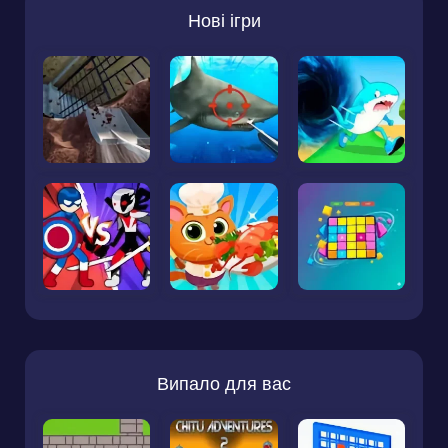
Нові ігри
Випало для вас