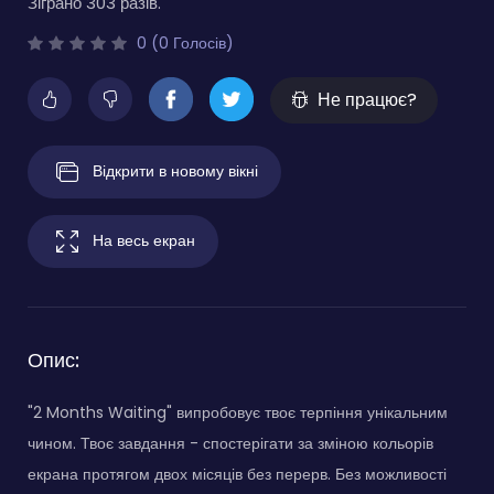
Зіграно 303 разів.
0 (0 Голосів)
Не працює?
Відкрити в новому вікні
На весь екран
Опис:
"2 Months Waiting" випробовує твоє терпіння унікальним
чином. Твоє завдання - спостерігати за зміною кольорів
екрана протягом двох місяців без перерв. Без можливості