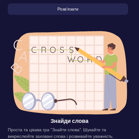
Розвʼязати
Знайди слова
Проста та цікава гра “Знайти слова”. Шукайте та
викреслюйте заховані слова і розвивайте уважність.