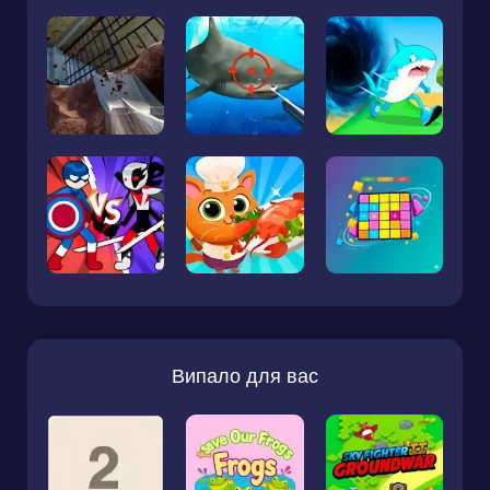
Випало для вас