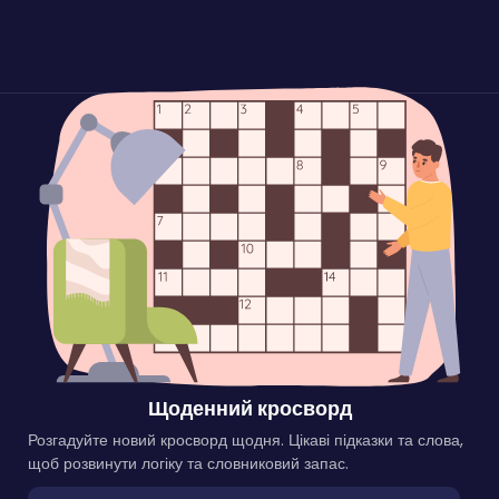
Щоденний кросворд
Розгадуйте новий кросворд щодня. Цікаві підказки та слова,
щоб розвинути логіку та словниковий запас.