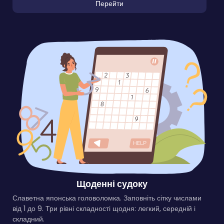
Перейти
Щоденні судоку
Славетна японська головоломка. Заповніть сітку числами
від 1 до 9. Три рівні складності щодня: легкий, середній і
складний.