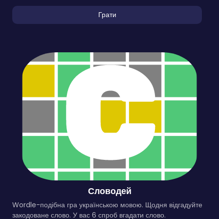
Грати
Словодей
Wordle-подібна гра українською мовою. Щодня відгадуйте
закодоване слово. У вас 6 спроб вгадати слово.