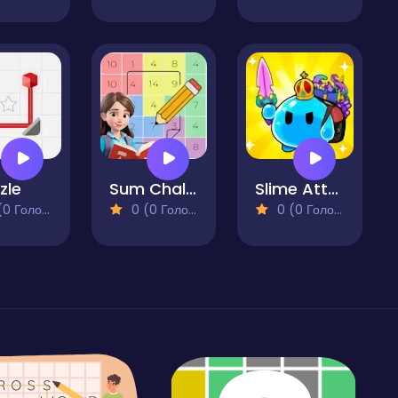
zle
Sum Challenge Number Grid
Slime Attack Puzzle!
 Голосів)
0 (0 Голосів)
0 (0 Голосів)