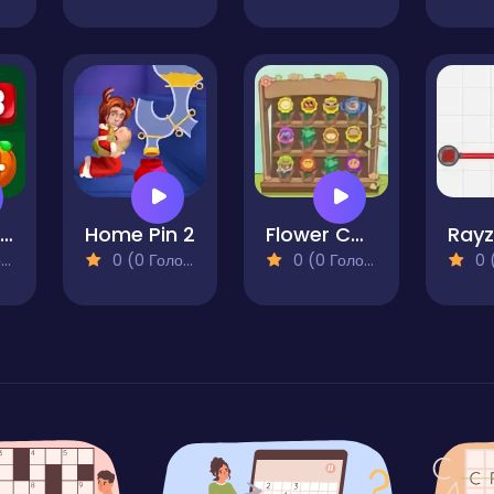
Falling Fruits
Home Pin 2
Flower Collection
Rayz
)
0 (0 Голосів)
0 (0 Голосів)
0 (0