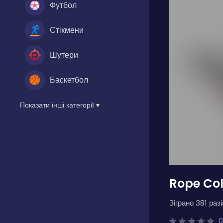
Футбол
Стікмени
Шутери
Баскетбол
Показати інші категорії ▾
Rope Col
Зіграно 381 разі
0