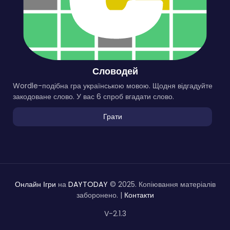
Словодей
Wordle-подібна гра українською мовою. Щодня відгадуйте
закодоване слово. У вас 6 спроб вгадати слово.
Грати
Онлайн Ігри
на
DAYTODAY
© 2025. Копіювання матеріалів
заборонено. |
Контакти
V-2.1.3