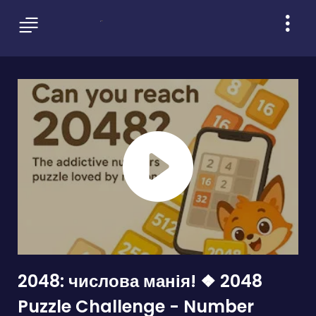
2048: числова манія! ❖ 2048
Puzzle Challenge - Number