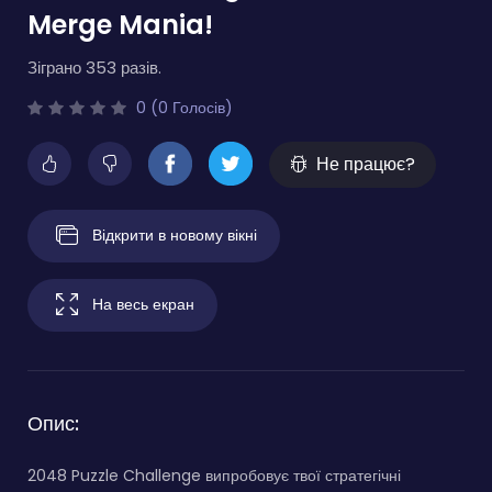
Merge Mania!
Зіграно 353 разів.
0 (0 Голосів)
Не працює?
Відкрити в новому вікні
На весь екран
Опис:
2048 Puzzle Challenge випробовує твої стратегічні