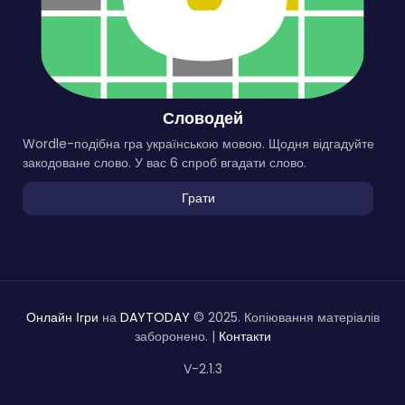
Словодей
Wordle-подібна гра українською мовою. Щодня відгадуйте
закодоване слово. У вас 6 спроб вгадати слово.
Грати
Онлайн Ігри
на
DAYTODAY
© 2025. Копіювання матеріалів
заборонено. |
Контакти
V-2.1.3