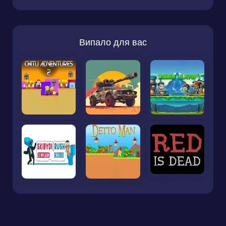
Випало для вас