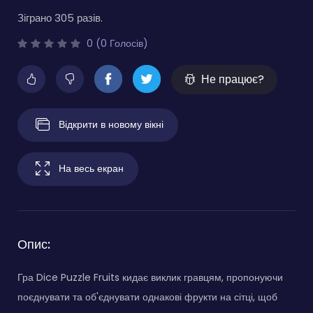
Зіграно 305 разів.
0 (0 Голосів)
Не працює?
Відкрити в новому вікні
На весь екран
Опис:
Гра Dice Puzzle Fruits кидає виклик гравцям, пропонуючи
поєднувати та об'єднувати однакові фрукти на сітці, щоб