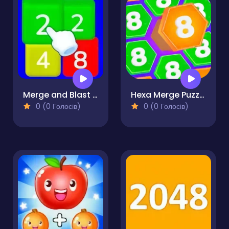
Merge and Blast 2048
Hexa Merge Puzzle
0 (0 Голосів)
0 (0 Голосів)