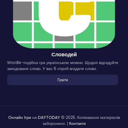
Словодей
Wordle-подібна гра українською мовою. Щодня відгадуйте
закодоване слово. У вас 6 спроб вгадати слово.
Грати
Онлайн Ігри
на
DAYTODAY
© 2025. Копіювання матеріалів
заборонено. |
Контакти