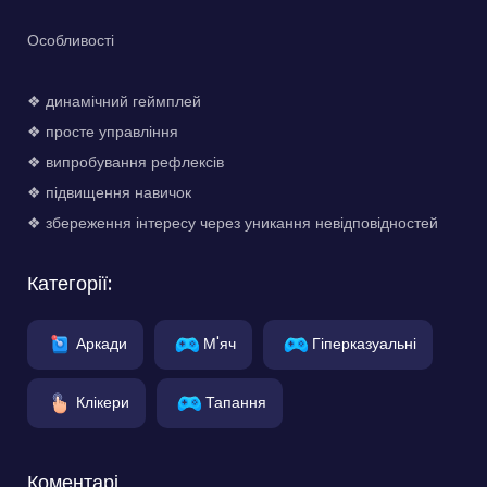
Особливості
❖ динамічний геймплей
❖ просте управління
❖ випробування рефлексів
❖ підвищення навичок
❖ збереження інтересу через уникання невідповідностей
Категорії:
Аркади
М'яч
Гіперказуальні
Клікери
Тапання
Коментарі