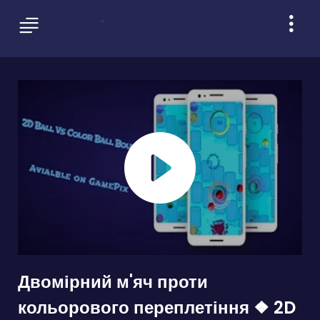
Двомірний м'яч проти
кольорового переплетіння ❖ 2D