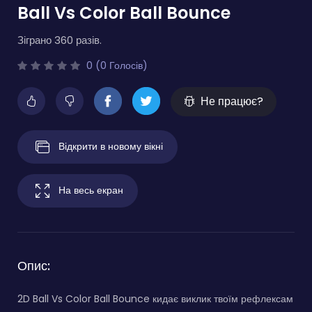
Ball Vs Color Ball Bounce
Зіграно 360 разів.
0 (0 Голосів)
Не працює?
Відкрити в новому вікні
На весь екран
Опис:
2D Ball Vs Color Ball Bounce кидає виклик твоїм рефлексам